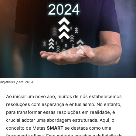
objetivos-para-2024
Ao iniciar um novo ano, muitos de nós estabelecemos
resoluções com esperança e entusiasmo. No entanto,
para transformar essas resoluções em realidade, é
crucial adotar uma abordagem estruturada. Aqui, o
conceito de Metas
SMART
se destaca como uma
ferramenta eficaz. Este método envolve a definição de