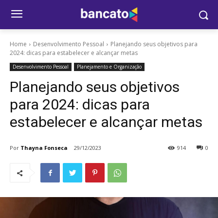
Home
Desenvolvimento Pessoal
Planejando seus objetivos para
2024: dicas para estabelecer e alcançar metas
Desenvolvimento Pessoal
Planejamento e Organização
Planejando seus objetivos
para 2024: dicas para
estabelecer e alcançar metas
Por
Thayna Fonseca
29/12/2023
914
0