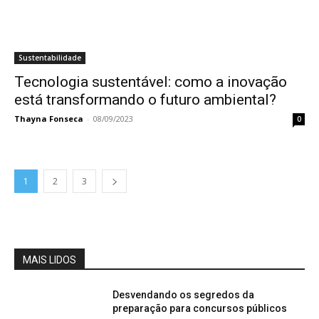
Sustentabilidade
Tecnologia sustentável: como a inovação
está transformando o futuro ambiental?
Thayna Fonseca
-
08/09/2023
0
1
2
3
MAIS LIDOS
Desvendando os segredos da
preparação para concursos públicos