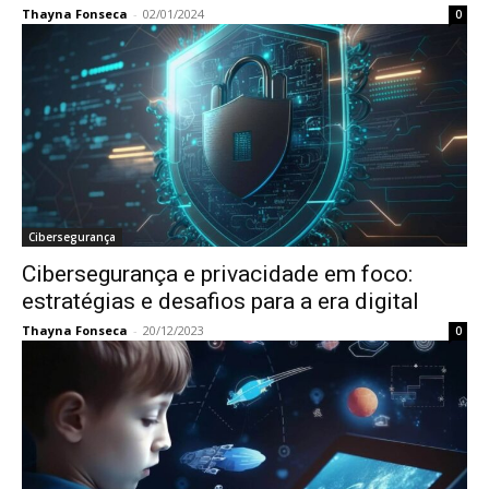
Thayna Fonseca
-
02/01/2024
0
Cibersegurança
Cibersegurança e privacidade em foco:
estratégias e desafios para a era digital
Thayna Fonseca
-
20/12/2023
0