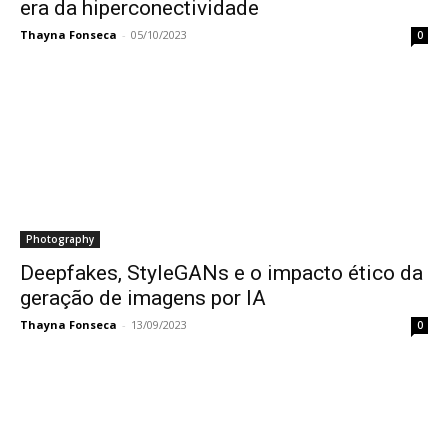
era da hiperconectividade
Thayna Fonseca
-
05/10/2023
0
Photography
Deepfakes, StyleGANs e o impacto ético da
geração de imagens por IA
Thayna Fonseca
-
13/09/2023
0