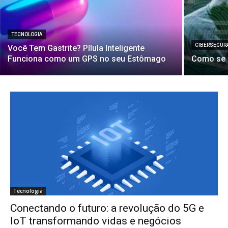
TECNOLOGIA
CIBERSEGUR
Você Tem Gastrite? Pílula Inteligente
Funciona como um GPS no seu Estômago
Como se 
Tecnologia
Conectando o futuro: a revolução do 5G e
IoT transformando vidas e negócios