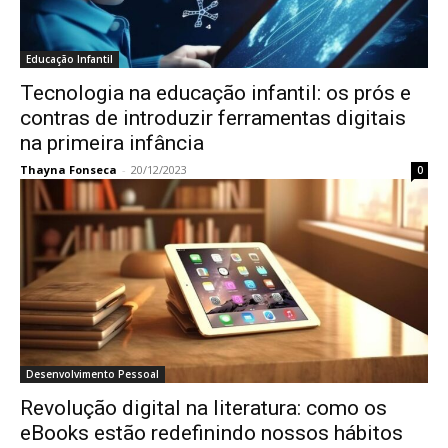
Educação Infantil
Tecnologia na educação infantil: os prós e
contras de introduzir ferramentas digitais
na primeira infância
Thayna Fonseca
-
20/12/2023
0
Desenvolvimento Pessoal
Revolução digital na literatura: como os
eBooks estão redefinindo nossos hábitos