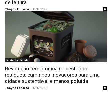
de leitura
Thayna Fonseca
-
18/12/2023
0
Sustentabilidade
Revolução tecnológica na gestão de
resíduos: caminhos inovadores para uma
cidade sustentável e menos poluída
Thayna Fonseca
-
12/12/2023
0