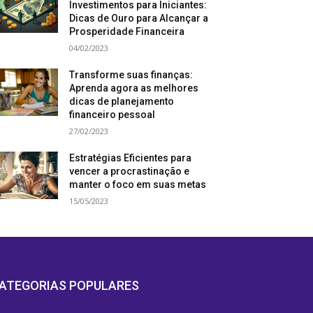
Investimentos para Iniciantes:
Dicas de Ouro para Alcançar a
Prosperidade Financeira
04/02/2023
Transforme suas finanças:
Aprenda agora as melhores
dicas de planejamento
financeiro pessoal
27/02/2023
Estratégias Eficientes para
vencer a procrastinação e
manter o foco em suas metas
15/05/2023
ATEGORIAS POPULARES