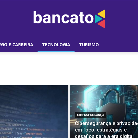
GO E CARREIRA
TECNOLOGIA
TURISMO
CIBERSEGURANÇA
Cibersegurança e privacida
em foco: estratégias e
desafios para a era digital