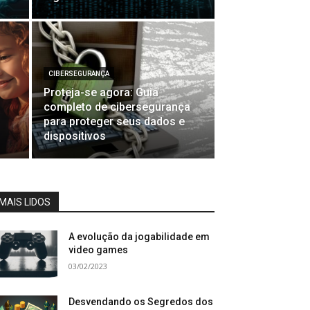
CIBERSEGURANÇA
Proteja-se agora: Guia
completo de cibersegurança
para proteger seus dados e
dispositivos
MAIS LIDOS
A evolução da jogabilidade em
video games
03/02/2023
Desvendando os Segredos dos