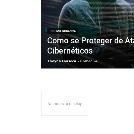
CIBERSEGURANÇA
Como se Proteger de A
Cibernéticos
Thayna Fonseca
-
07/05/2024
No posts to display