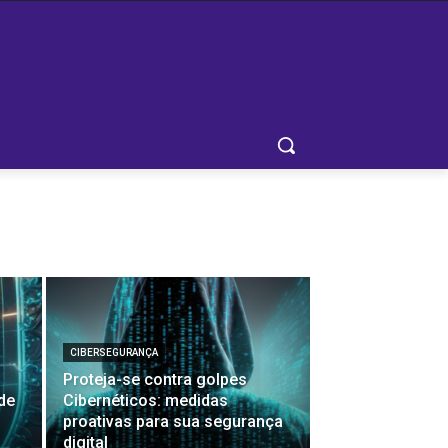
CIBERSEGURANÇA
Proteja-se contra golpes
de
Cibernéticos: medidas
proativas para sua segurança
digital