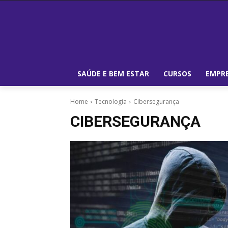
SAÚDE E BEM ESTAR
CURSOS
EMPRE
Home
Tecnologia
Cibersegurança
CIBERSEGURANÇA