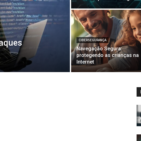
taques
CIBERSEGURANÇA
Navegação Segura:
protegendo as crianças na
Internet