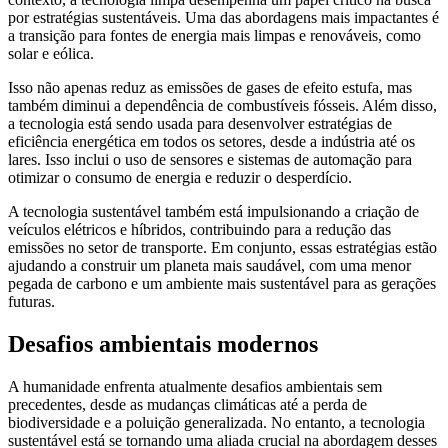
por estratégias sustentáveis. Uma das abordagens mais impactantes é
a transição para fontes de energia mais limpas e renováveis, como
solar e eólica.
Isso não apenas reduz as emissões de gases de efeito estufa, mas
também diminui a dependência de combustíveis fósseis. Além disso,
a tecnologia está sendo usada para desenvolver estratégias de
eficiência energética em todos os setores, desde a indústria até os
lares. Isso inclui o uso de sensores e sistemas de automação para
otimizar o consumo de energia e reduzir o desperdício.
A tecnologia sustentável também está impulsionando a criação de
veículos elétricos e híbridos, contribuindo para a redução das
emissões no setor de transporte. Em conjunto, essas estratégias estão
ajudando a construir um planeta mais saudável, com uma menor
pegada de carbono e um ambiente mais sustentável para as gerações
futuras.
Desafios ambientais modernos
A humanidade enfrenta atualmente desafios ambientais sem
precedentes, desde as mudanças climáticas até a perda de
biodiversidade e a poluição generalizada. No entanto, a tecnologia
sustentável está se tornando uma aliada crucial na abordagem desses