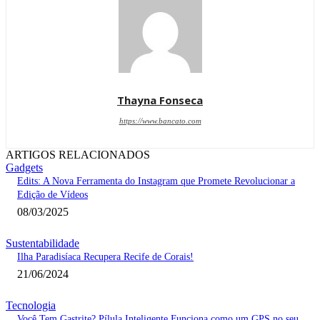
Thayna Fonseca
https://www.bancato.com
ARTIGOS RELACIONADOS
Gadgets
Edits: A Nova Ferramenta do Instagram que Promete Revolucionar a
Edição de Vídeos
08/03/2025
Sustentabilidade
Ilha Paradisíaca Recupera Recife de Corais!
21/06/2024
Tecnologia
Você Tem Gastrite? Pílula Inteligente Funciona como um GPS no seu