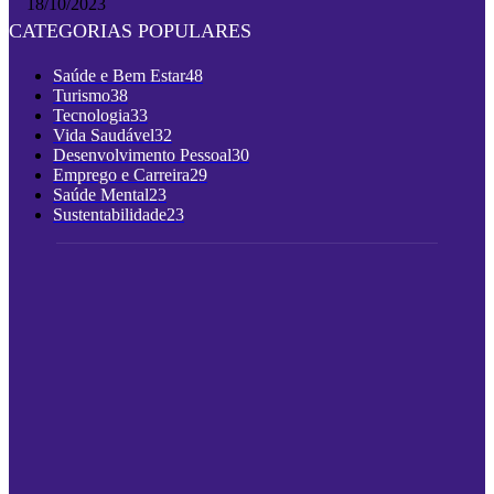
18/10/2023
CATEGORIAS POPULARES
Saúde e Bem Estar
48
Turismo
38
Tecnologia
33
Vida Saudável
32
Desenvolvimento Pessoal
30
Emprego e Carreira
29
Saúde Mental
23
Sustentabilidade
23