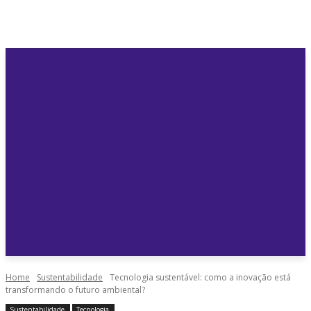
Home
Sustentabilidade
Tecnologia sustentável: como a inovação está
transformando o futuro ambiental?
Sustentabilidade
Tecnologia