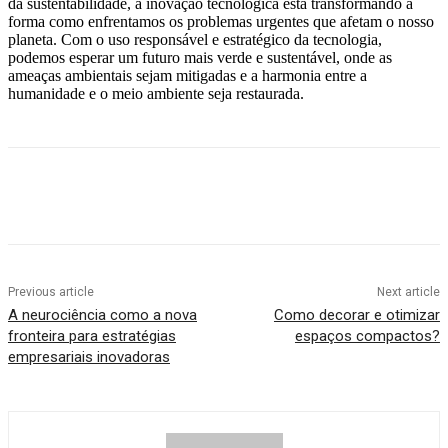
da sustentabilidade, a inovação tecnológica está transformando a
forma como enfrentamos os problemas urgentes que afetam o nosso
planeta. Com o uso responsável e estratégico da tecnologia,
podemos esperar um futuro mais verde e sustentável, onde as
ameaças ambientais sejam mitigadas e a harmonia entre a
humanidade e o meio ambiente seja restaurada.
Previous article
Next article
A neurociência como a nova
Como decorar e otimizar
fronteira para estratégias
espaços compactos?
empresariais inovadoras