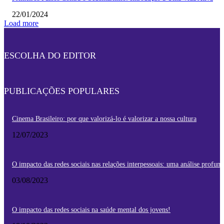
22/01/2024
Load more
ESCOLHA DO EDITOR
PUBLICAÇÕES POPULARES
Cinema Brasileiro: por que valorizá-lo é valorizar a nossa cultura
12/07/2023
O impacto das redes sociais nas relações interpessoais: uma análise profun
03/08/2023
O impacto das redes sociais na saúde mental dos jovens!