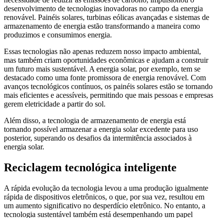
desenvolvimento de tecnologias inovadoras no campo da energia
renovável. Painéis solares, turbinas eólicas avançadas e sistemas de
armazenamento de energia estão transformando a maneira como
produzimos e consumimos energia.
Essas tecnologias não apenas reduzem nosso impacto ambiental,
mas também criam oportunidades econômicas e ajudam a construir
um futuro mais sustentável. A energia solar, por exemplo, tem se
destacado como uma fonte promissora de energia renovável. Com
avanços tecnológicos contínuos, os painéis solares estão se tornando
mais eficientes e acessíveis, permitindo que mais pessoas e empresas
gerem eletricidade a partir do sol.
Além disso, a tecnologia de armazenamento de energia está
tornando possível armazenar a energia solar excedente para uso
posterior, superando os desafios da intermitência associados à
energia solar.
Reciclagem tecnológica inteligente
A rápida evolução da tecnologia levou a uma produção igualmente
rápida de dispositivos eletrônicos, o que, por sua vez, resultou em
um aumento significativo no desperdício eletrônico. No entanto, a
tecnologia sustentável também está desempenhando um papel