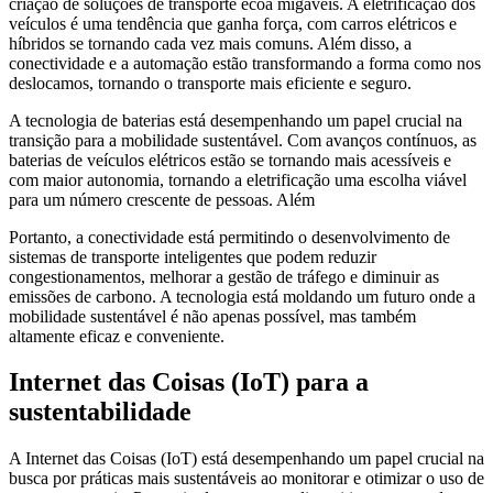
criação de soluções de transporte ecoa migáveis. A eletrificação dos
veículos é uma tendência que ganha força, com carros elétricos e
híbridos se tornando cada vez mais comuns. Além disso, a
conectividade e a automação estão transformando a forma como nos
deslocamos, tornando o transporte mais eficiente e seguro.
A tecnologia de baterias está desempenhando um papel crucial na
transição para a mobilidade sustentável. Com avanços contínuos, as
baterias de veículos elétricos estão se tornando mais acessíveis e
com maior autonomia, tornando a eletrificação uma escolha viável
para um número crescente de pessoas. Além
Portanto, a conectividade está permitindo o desenvolvimento de
sistemas de transporte inteligentes que podem reduzir
congestionamentos, melhorar a gestão de tráfego e diminuir as
emissões de carbono. A tecnologia está moldando um futuro onde a
mobilidade sustentável é não apenas possível, mas também
altamente eficaz e conveniente.
Internet das Coisas (IoT) para a
sustentabilidade
A Internet das Coisas (IoT) está desempenhando um papel crucial na
busca por práticas mais sustentáveis ao monitorar e otimizar o uso de