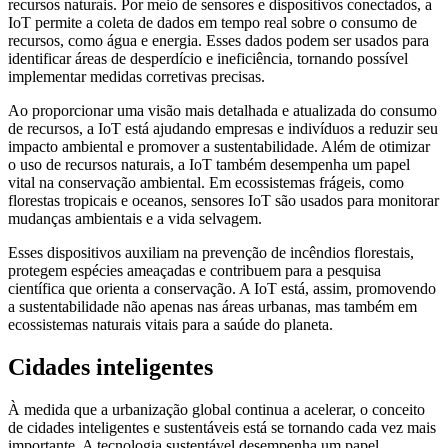
recursos naturais. Por meio de sensores e dispositivos conectados, a
IoT permite a coleta de dados em tempo real sobre o consumo de
recursos, como água e energia. Esses dados podem ser usados para
identificar áreas de desperdício e ineficiência, tornando possível
implementar medidas corretivas precisas.
Ao proporcionar uma visão mais detalhada e atualizada do consumo
de recursos, a IoT está ajudando empresas e indivíduos a reduzir seu
impacto ambiental e promover a sustentabilidade. Além de otimizar
o uso de recursos naturais, a IoT também desempenha um papel
vital na conservação ambiental. Em ecossistemas frágeis, como
florestas tropicais e oceanos, sensores IoT são usados para monitorar
mudanças ambientais e a vida selvagem.
Esses dispositivos auxiliam na prevenção de incêndios florestais,
protegem espécies ameaçadas e contribuem para a pesquisa
científica que orienta a conservação. A IoT está, assim, promovendo
a sustentabilidade não apenas nas áreas urbanas, mas também em
ecossistemas naturais vitais para a saúde do planeta.
Cidades inteligentes
À medida que a urbanização global continua a acelerar, o conceito
de cidades inteligentes e sustentáveis está se tornando cada vez mais
importante. A tecnologia sustentável desempenha um papel