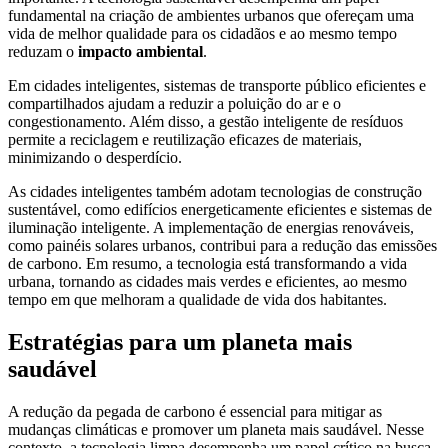
fundamental na criação de ambientes urbanos que ofereçam uma
vida de melhor qualidade para os cidadãos e ao mesmo tempo
reduzam o
impacto ambiental
.
Em cidades inteligentes, sistemas de transporte público eficientes e
compartilhados ajudam a reduzir a poluição do ar e o
congestionamento. Além disso, a gestão inteligente de resíduos
permite a reciclagem e reutilização eficazes de materiais,
minimizando o desperdício.
As cidades inteligentes também adotam tecnologias de construção
sustentável, como edifícios energeticamente eficientes e sistemas de
iluminação inteligente. A implementação de energias renováveis,
como painéis solares urbanos, contribui para a redução das emissões
de carbono. Em resumo, a tecnologia está transformando a vida
urbana, tornando as cidades mais verdes e eficientes, ao mesmo
tempo em que melhoram a qualidade de vida dos habitantes.
Estratégias para um planeta mais
saudável
A redução da pegada de carbono é essencial para mitigar as
mudanças climáticas e promover um planeta mais saudável. Nesse
contexto, a tecnologia limpa desempenha um papel crítico na busca