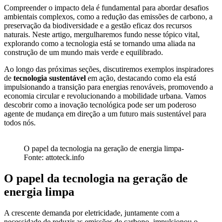
Compreender o impacto dela é fundamental para abordar desafios
ambientais complexos, como a redução das emissões de carbono, a
preservação da biodiversidade e a gestão eficaz dos recursos
naturais. Neste artigo, mergulharemos fundo nesse tópico vital,
explorando como a tecnologia está se tornando uma aliada na
construção de um mundo mais verde e equilibrado.
Ao longo das próximas seções, discutiremos exemplos inspiradores
de
tecnologia sustentável
em ação, destacando como ela está
impulsionando a transição para energias renováveis, promovendo a
economia circular e revolucionando a mobilidade urbana. Vamos
descobrir como a inovação tecnológica pode ser um poderoso
agente de mudança em direção a um futuro mais sustentável para
todos nós.
O papel da tecnologia na geração de energia limpa-
Fonte: attoteck.info
O papel da tecnologia na geração de
energia limpa
A crescente demanda por eletricidade, juntamente com a
necessidade de reduzir as emissões de carbono, impulsionou o