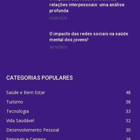
relações interpessoais: uma análise
profunda
03/08/2023
O impacto das redes sociais na saúde
mental dos jovens!
18/10/2023
CATEGORIAS POPULARES
Saúde e Bem Estar
48
Turismo
38
Tecnologia
33
Vida Saudável
32
Desenvolvimento Pessoal
30
Emprego e Carreira
29