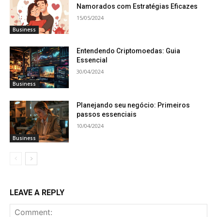
Namorados com Estratégias Eficazes
15/05/2024
Business
Entendendo Criptomoedas: Guia
Essencial
30/04/2024
Business
Planejando seu negócio: Primeiros
passos essenciais
10/04/2024
Business
LEAVE A REPLY