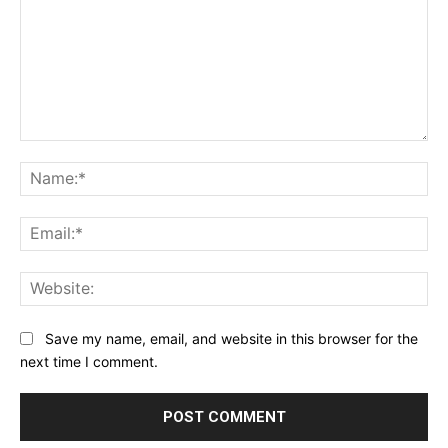
Comment:
Na
Ema
Web
Save my name, email, and website in this browser for the
next time I comment.