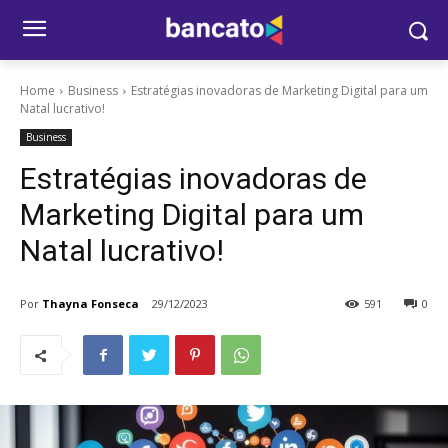
Home
Business
Estratégias inovadoras de Marketing Digital para um
Natal lucrativo!
Business
Estratégias inovadoras de
Marketing Digital para um
Natal lucrativo!
Por
Thayna Fonseca
29/12/2023
591
0