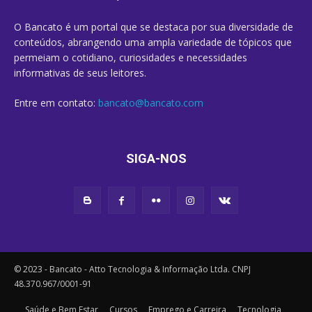
O Bancato é um portal que se destaca por sua diversidade de
conteúdos, abrangendo uma ampla variedade de tópicos que
permeiam o cotidiano, curiosidades e necessidades
informativas de seus leitores.
Entre em contato:
bancato@bancato.com
SIGA-NOS
© 2023 - Bancato - Atto Tecnologia & Informação Ltda. CNPJ
48.370.967/0001-91
Saúde e Bem Estar
Cursos
Emprego e Carreira
Tecnologia