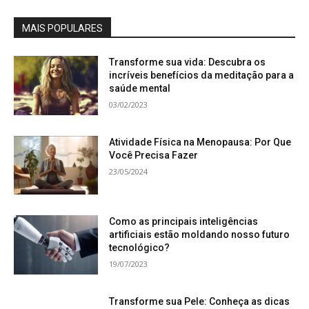
MAIS POPULARES
Transforme sua vida: Descubra os
incríveis benefícios da meditação para a
saúde mental
03/02/2023
Atividade Física na Menopausa: Por Que
Você Precisa Fazer
23/05/2024
Como as principais inteligências
artificiais estão moldando nosso futuro
tecnológico?
19/07/2023
Transforme sua Pele: Conheça as dicas