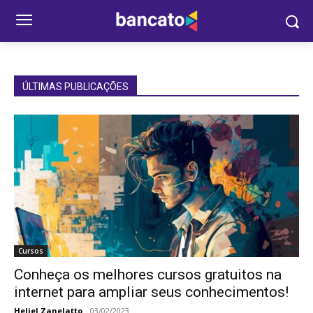
ÚLTIMAS PUBLICAÇÕES
Cursos
Conheça os melhores cursos gratuitos na
internet para ampliar seus conhecimentos!
Heliel Zanelatto
-
03/02/2023