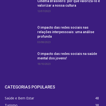
Cinema Brasileiro: por que valorizá-lo é
valorizar a nossa cultura
12/07/2023
O impacto das redes sociais nas
relações interpessoais: uma análise
profunda
03/08/2023
O impacto das redes sociais na saúde
mental dos jovens!
18/10/2023
CATEGORIAS POPULARES
Saúde e Bem Estar
48
Turismo
38