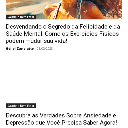
Saúde e Bem Estar
Desvendando o Segredo da Felicidade e da
Saúde Mental: Como os Exercícios Físicos
podem mudar sua vida!
Heliel Zanelatto
-
03/02/2023
Saúde e Bem Estar
Descubra as Verdades Sobre Ansiedade e
Depressão que Você Precisa Saber Agora!