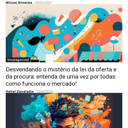
Wilson Almeida
-
03/02/2023
Uncategorized
Desvendando o mistério da lei da oferta e
da procura: entenda de uma vez por todas
como funciona o mercado!
Heliel Zanelatto
-
03/02/2023