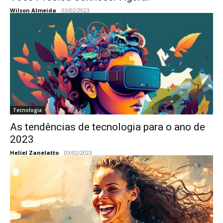
Wilson Almeida
-
03/02/2023
Tecnologia
As tendências de tecnologia para o ano de
2023
Heliel Zanelatto
-
03/02/2023