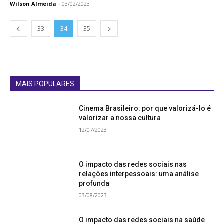
Wilson Almeida
-
03/02/2023
33
34
35
MAIS POPULARES
Cinema Brasileiro: por que valorizá-lo é
valorizar a nossa cultura
12/07/2023
O impacto das redes sociais nas
relações interpessoais: uma análise
profunda
03/08/2023
O impacto das redes sociais na saúde