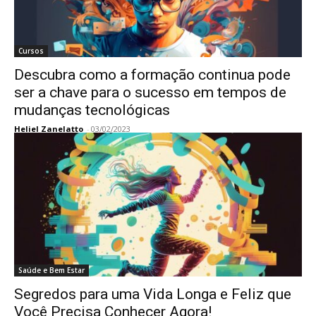
Cursos
Descubra como a formação continua pode
ser a chave para o sucesso em tempos de
mudanças tecnológicas
Heliel Zanelatto
-
03/02/2023
Saúde e Bem Estar
Segredos para uma Vida Longa e Feliz que
Você Precisa Conhecer Agora!