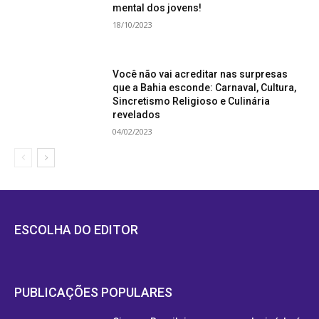
mental dos jovens!
18/10/2023
Você não vai acreditar nas surpresas
que a Bahia esconde: Carnaval, Cultura,
Sincretismo Religioso e Culinária
revelados
04/02/2023
ESCOLHA DO EDITOR
PUBLICAÇÕES POPULARES