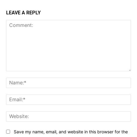
LEAVE A REPLY
Comment:
Na
Ema
Web
Save my name, email, and website in this browser for the