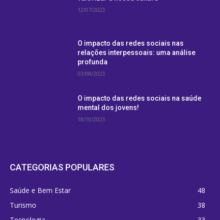
12/07/2023
O impacto das redes sociais nas
relações interpessoais: uma análise
profunda
03/08/2023
O impacto das redes sociais na saúde
mental dos jovens!
18/10/2023
CATEGORIAS POPULARES
Saúde e Bem Estar
48
Turismo
38
Tecnologia
33