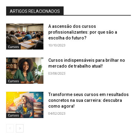
ARTIGOS RELACIONADOS
A ascensão dos cursos
profissionalizantes: por que são a
escolha do futuro?
10/10/2023
Cursos
Cursos indispensáveis para brilhar no
mercado de trabalho atual!
03/08/2023
Cursos
Transforme seus cursos em resultados
concretos na sua carreira: descubra
como agora!
04/02/2023
Cursos