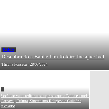
BAHIA
Descobrindo a Bahia: Um Roteiro Inesquecível
Thayna Fonseca
-
28/03/2024
Você não vai acreditar nas surpresas que a Bahia esconde:
Carnaval, Cultura, Sincretismo Religioso e Culinária
revelados