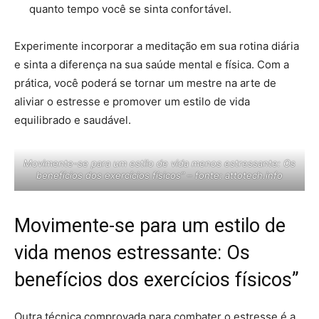
quanto tempo você se sinta confortável.
Experimente incorporar a meditação em sua rotina diária
e sinta a diferença na sua saúde mental e física. Com a
prática, você poderá se tornar um mestre na arte de
aliviar o estresse e promover um estilo de vida
equilibrado e saudável.
Movimente-se para um estilo de vida menos estressante: Os
benefícios dos exercícios físicos” – fonte: attotech.info
Movimente-se para um estilo de
vida menos estressante: Os
benefícios dos exercícios físicos”
Outra técnica comprovada para combater o estresse é a