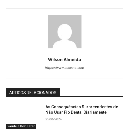
Wilson Almeida
https://www.bancato.com
ARTIGOS RELACIONADOS
As Consequências Surpreendentes de
Não Usar Fio Dental Diariamente
25/06/2024
Saúde e Bem Estar