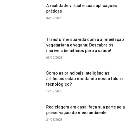
A realidade virtual e suas aplicações
práticas
04/02/2023
Transforme sua vida com a alimentação
vegetariana e vegana: Descubra os
incríveis benefícios para a saúde!
03/02/2023
Como as principais inteligências
artificiais estão moldando nosso futuro
tecnológico?
19/07/2023
Reciclagem em casa: faça sua parte pela
preservação do meio ambiente
21/03/2023