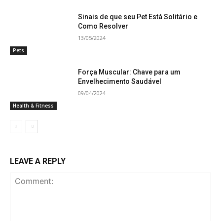
Sinais de que seu Pet Está Solitário e
Como Resolver
13/05/2024
Pets
Força Muscular: Chave para um
Envelhecimento Saudável
09/04/2024
Health & Fitness
LEAVE A REPLY