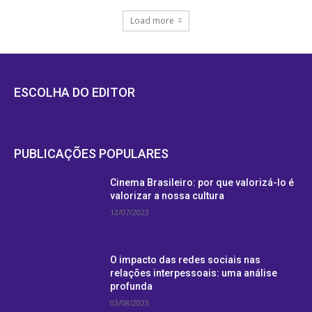
Load more
ESCOLHA DO EDITOR
PUBLICAÇÕES POPULARES
Cinema Brasileiro: por que valorizá-lo é
valorizar a nossa cultura
12/07/2023
O impacto das redes sociais nas
relações interpessoais: uma análise
profunda
03/08/2023