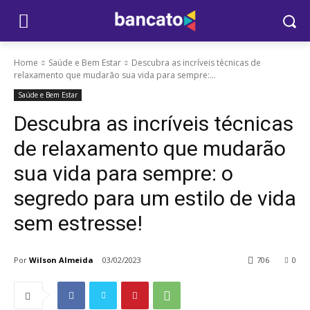
Home
Saúde e Bem Estar
Descubra as incríveis técnicas de
relaxamento que mudarão sua vida para sempre:...
Saúde e Bem Estar
Descubra as incríveis técnicas
de relaxamento que mudarão
sua vida para sempre: o
segredo para um estilo de vida
sem estresse!
Por
Wilson Almeida
03/02/2023
706
0