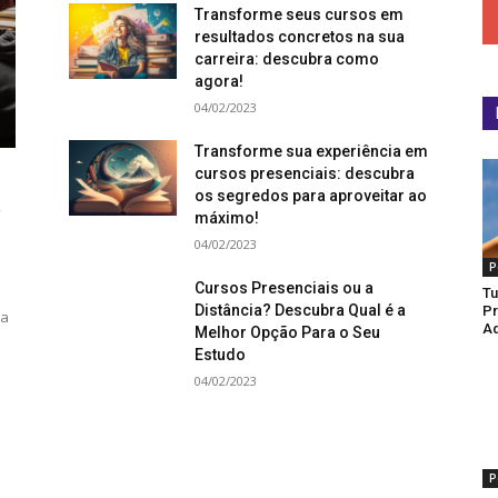
Transforme seus cursos em
resultados concretos na sua
carreira: descubra como
agora!
04/02/2023
Transforme sua experiência em
cursos presenciais: descubra
os segredos para aproveitar ao
a
máximo!
04/02/2023
P
Cursos Presenciais ou a
Tu
Distância? Descubra Qual é a
Pr
ma
Ad
Melhor Opção Para o Seu
Estudo
04/02/2023
P