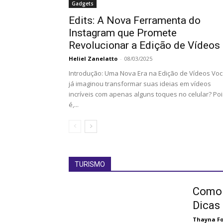
Gadgets
Edits: A Nova Ferramenta do
Instagram que Promete
Revolucionar a Edição de Vídeos
Heliel Zanelatto
-
08/03/2025
Introdução: Uma Nova Era na Edição de Vídeos Vo
já imaginou transformar suas ideias em vídeos
incríveis com apenas alguns toques no celular? Poi
é,...
TURISMO
Como 
Dicas
Thayna F