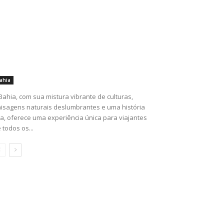
ahia
Bahia, com sua mistura vibrante de culturas,
isagens naturais deslumbrantes e uma história
ca, oferece uma experiência única para viajantes
 todos os...