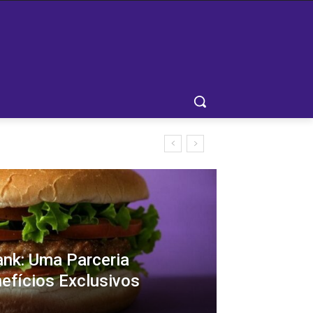
ank: Uma Parceria
fícios Exclusivos