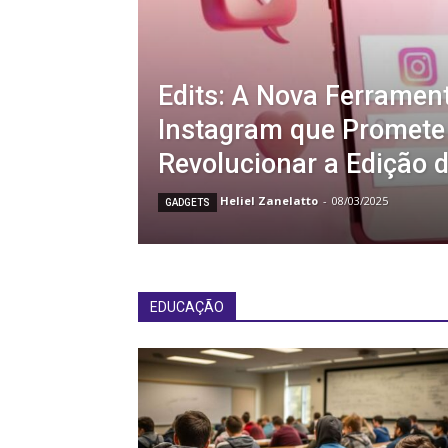
Edits: A Nova Ferramen
Instagram que Promete
Revolucionar a Edição 
Heliel Zanelatto
-
08/03/2025
GADGETS
EDUCAÇÃO