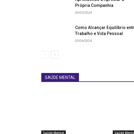
Própria Companhia
09/05/2024
Como Alcançar Equilíbrio ent
Trabalho e Vida Pessoal
03/04/2024
SAÚDE MENTAL
Saúde Mental
Saúde Menta