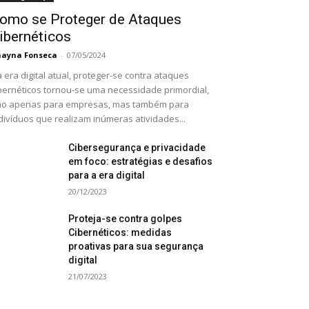
omo se Proteger de Ataques
ibernéticos
ayna Fonseca
-
07/05/2024
 era digital atual, proteger-se contra ataques
bernéticos tornou-se uma necessidade primordial,
ão apenas para empresas, mas também para
divíduos que realizam inúmeras atividades...
Cibersegurança e privacidade
em foco: estratégias e desafios
para a era digital
20/12/2023
Proteja-se contra golpes
Cibernéticos: medidas
proativas para sua segurança
digital
21/07/2023