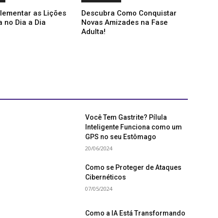
lementar as Lições
Descubra Como Conquistar
a no Dia a Dia
Novas Amizades na Fase
Adulta!
Você Tem Gastrite? Pílula
Inteligente Funciona como um
GPS no seu Estômago
20/06/2024
Como se Proteger de Ataques
Cibernéticos
07/05/2024
Como a IA Está Transformando