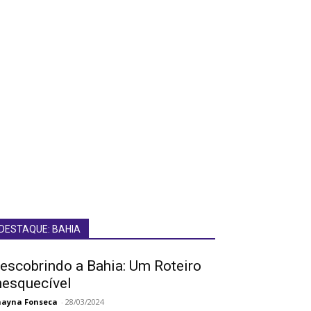
DESTAQUE: BAHIA
escobrindo a Bahia: Um Roteiro
nesquecível
ayna Fonseca
-
28/03/2024