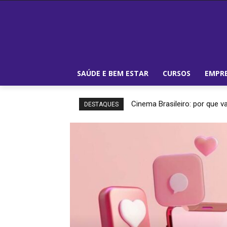
SAÚDE E BEM ESTAR
CURSOS
EMPRE
Cinema Brasileiro: por que va
DESTAQUES