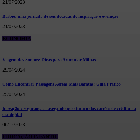
21/07/2023
Barbie: uma jornada de seis décadas de inspiração e evolução
21/07/2023
ECONOMIA
Viagem dos Sonhos: Dicas para Acumular Milhas
29/04/2024
Como Encontrar Passagens Aéreas Mais Baratas: Guia Prático
25/04/2024
Inovação e segurança: navegando pelo futuro dos cartões de crédito na
era digital
06/12/2023
EDUCAÇÃO INFANTIL