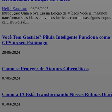
Heliel Zanelatto
-
08/03/2025
Introdução: Uma Nova Era na Edição de Vídeos Você já imaginou
transformar suas ideias em vídeos incríveis com apenas alguns toques
celular? Pois é,...
Você Tem Gastrite? Pílula Inteligente Funciona como
GPS no seu Estômago
20/06/2024
Como se Proteger de Ataques Cibernéticos
07/05/2024
Como a IA Está Transformando Nossas Rotinas Diár
01/04/2024