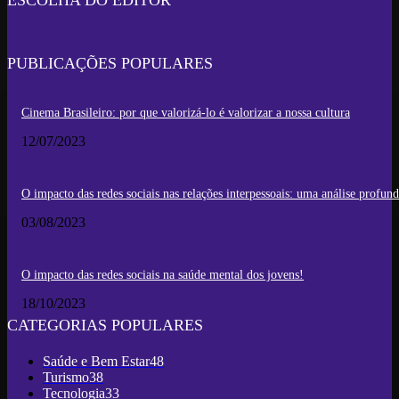
PUBLICAÇÕES POPULARES
Cinema Brasileiro: por que valorizá-lo é valorizar a nossa cultura
12/07/2023
O impacto das redes sociais nas relações interpessoais: uma análise profun
03/08/2023
O impacto das redes sociais na saúde mental dos jovens!
18/10/2023
CATEGORIAS POPULARES
Saúde e Bem Estar
48
Turismo
38
Tecnologia
33