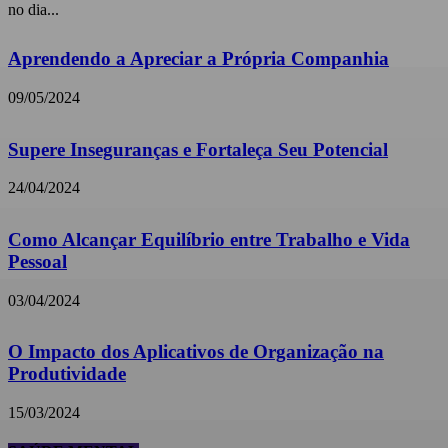
no dia...
Aprendendo a Apreciar a Própria Companhia
09/05/2024
Supere Inseguranças e Fortaleça Seu Potencial
24/04/2024
Como Alcançar Equilíbrio entre Trabalho e Vida
Pessoal
03/04/2024
O Impacto dos Aplicativos de Organização na
Produtividade
15/03/2024