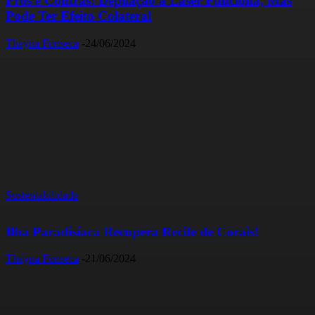
Prós e Contras: Depilação a Laser Funciona, Mas
Pode Ter Efeito Colateral
Thayna Fonseca
-
24/06/2024
Sustentabilidade
Ilha Paradisíaca Recupera Recife de Corais!
Thayna Fonseca
-
21/06/2024