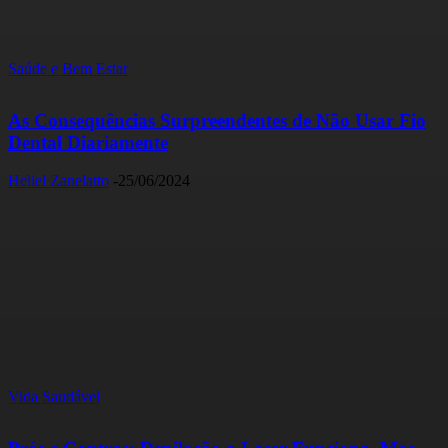
Saúde e Bem Estar
As Consequências Surpreendentes de Não Usar Fio
Dental Diariamente
Heliel Zanelatto
-
25/06/2024
Vida Saudável