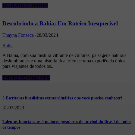
DESTAQUE: BAHIA
Descobrindo a Bahia: Um Roteiro Inesquecível
Thayna Fonseca
-
28/03/2024
Bahia
A Bahia, com sua mistura vibrante de culturas, paisagens naturais
deslumbrantes e uma história rica, oferece uma experiência única
para viajantes de todos os...
ENTRETENIMENTO
5 Escritoras brasileiras extraordinárias que você precisa conhecer!
31/07/2023
Talentos Imortais: os 5 maiores jogadores de futebol do Brasil de todos
os tempos