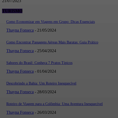
21/07/2023
TURISMO
Como Economizar em Viagens em Grupo: Dicas Essenciais
Thayna Fonseca
-
21/05/2024
Como Encontrar Passagens Aéreas Mais Baratas: Guia Prático
Thayna Fonseca
-
25/04/2024
Sabores do Brasil: Conheça 7 Pratos Típicos
Thayna Fonseca
-
01/04/2024
Descobrindo a Bahia: Um Roteiro Inesquecível
Thayna Fonseca
-
28/03/2024
Roteiro de Viagem para a Colômbia: Uma Aventura Inesquecível
Thayna Fonseca
-
26/03/2024