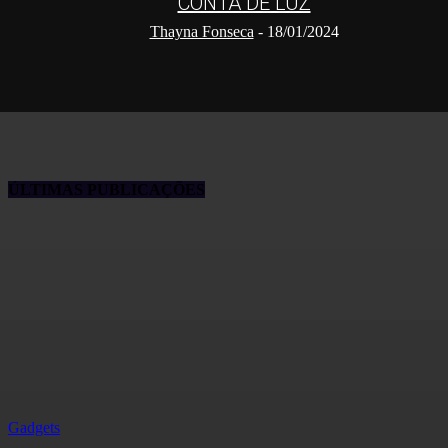
CONTA DE LUZ
Thayna Fonseca
-
18/01/2024
ÚLTIMAS PUBLICAÇÕES
Gadgets