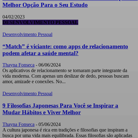
Melhor Opção Para o Seu Estudo
04/02/2023
DESENVOLVIMENTO PESSOAL
Desenvolvimento Pessoal
“Match” é viciante: como apps de relacionamento
podem afetar a saúde mental?
Thayna Fonseca
-
06/06/2024
Os aplicativos de relacionamento se tornaram parte integrante da
vida moderna. Com apenas um deslizar de dedo, pessoas buscam
amor, amizade e conexões. No...
Desenvolvimento Pessoal
9 Filosofias Japonesas Para Você se Inspirar a
Mudar Hábitos e Viver Melhor
Thayna Fonseca
-
05/06/2024
A cultura japonesa é rica em tradições e filosofias que inspiram a
busca por uma vida mais equilibrada. Essas filosofias são aplicadas