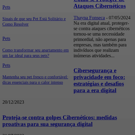
Ataques Cibernéticos
Pets
Thayna Fonseca
-
07/05/2024
Sinais de que seu Pet Está Solitário e
Na era digital atual, proteger-
Como Resolver
se contra ataques cibernéticos
tornou-se uma necessidade
Pets
primordial, não apenas para
empresas, mas também para
indivíduos que realizam
Como transformar seu apartamento em
inúmeras atividades...
um lar ideal para seus pets?
Pets
Cibersegurança e
privacidade em foco:
Mantenha seu pet fresco e confortável:
dicas essenciais para o calor intenso
estratégias e desafios
para a era digital
20/12/2023
Proteja-se contra golpes Cibernéticos: medidas
proativas para sua segurança digital