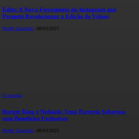
Edits: A Nova Ferramenta do Instagram que
Promete Revolucionar a Edição de Vídeos
Heliel Zanelatto
-
08/03/2025
Economia
Burger King e Nubank: Uma Parceria Saborosa
com Benefícios Exclusivos
Heliel Zanelatto
-
08/03/2025