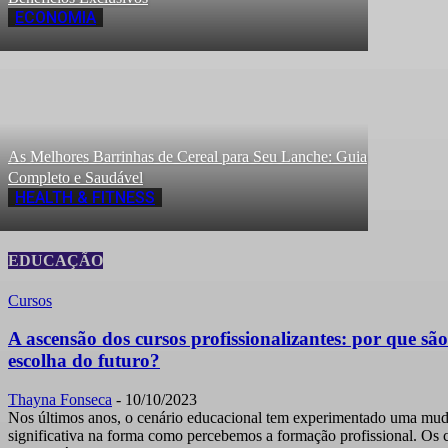
ECONOMIA
As Melhores Barrinhas de Cereal para Seu Lanche: Guia
Completo e Saudável
HEALTH & FITNESS
EDUCAÇÃO
Cursos
A ascensão dos cursos profissionalizantes: por que são
escolha do futuro?
Thayna Fonseca
-
10/10/2023
Nos últimos anos, o cenário educacional tem experimentado uma mu
significativa na forma como percebemos a formação profissional. Os 