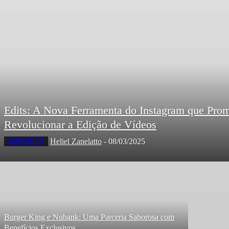
Edits: A Nova Ferramenta do Instagram que Pro
Revolucionar a Edição de Vídeos
GADGETS
Heliel Zanelatto
-
08/03/2025
Burger King e Nubank: Uma Parceria Saborosa com
Benefícios Exclusivos