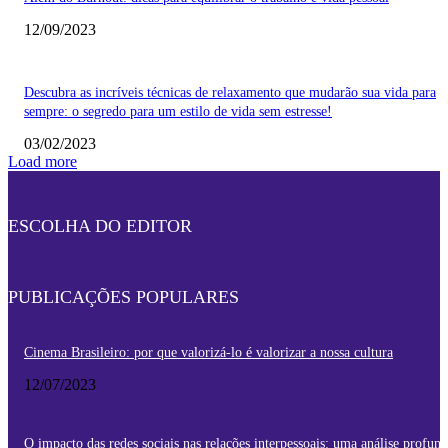
12/09/2023
Descubra as incríveis técnicas de relaxamento que mudarão sua vida para
sempre: o segredo para um estilo de vida sem estresse!
03/02/2023
Load more
ESCOLHA DO EDITOR
PUBLICAÇÕES POPULARES
Cinema Brasileiro: por que valorizá-lo é valorizar a nossa cultura
12/07/2023
O impacto das redes sociais nas relações interpessoais: uma análise profun