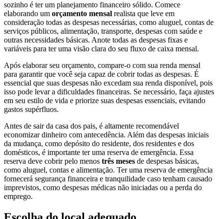
sozinho é ter um planejamento financeiro sólido. Comece
elaborando um
orçamento mensal
realista que leve em
consideração todas as despesas necessárias, como aluguel, contas de
serviços públicos, alimentação, transporte, despesas com saúde e
outras necessidades básicas. Anote todas as despesas fixas e
variáveis ​​para ter uma visão clara do seu fluxo de caixa mensal.
Após elaborar seu orçamento, compare-o com sua renda mensal
para garantir que você seja capaz de cobrir todas as despesas. É
essencial que suas despesas não excedam sua renda disponível, pois
isso pode levar a dificuldades financeiras. Se necessário, faça ajustes
em seu estilo de vida e priorize suas despesas essenciais, evitando
gastos supérfluos.
Antes de sair da casa dos pais, é altamente recomendável
economizar dinheiro com antecedência. Além das despesas iniciais
da mudança, como depósito do residente, dos residentes e dos
domésticos, é importante ter uma reserva de emergência. Essa
reserva deve cobrir pelo menos
três meses
de despesas básicas,
como aluguel, contas e alimentação. Ter uma reserva de emergência
fornecerá segurança financeira e tranquilidade caso tenham causado
imprevistos, como despesas médicas não iniciadas ou a perda do
emprego.
Escolha do local adequado