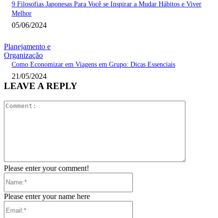
9 Filosofias Japonesas Para Você se Inspirar a Mudar Hábitos e Viver
Melhor
05/06/2024
Planejamento e
Organização
Como Economizar em Viagens em Grupo: Dicas Essenciais
21/05/2024
LEAVE A REPLY
Comment:
Please enter your comment!
Name:*
Please enter your name here
Email:*