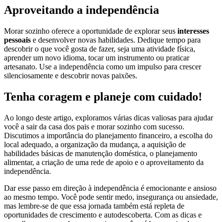
Aproveitando a independência
Morar sozinho oferece a oportunidade de explorar seus
interesses
pessoais
e desenvolver novas habilidades. Dedique tempo para
descobrir o que você gosta de fazer, seja uma atividade física,
aprender um novo idioma, tocar um instrumento ou praticar
artesanato. Use a independência como um impulso para crescer
silenciosamente e descobrir novas paixões.
Tenha coragem e planeje com cuidado!
Ao longo deste artigo, exploramos várias dicas valiosas para ajudar
você a sair da casa dos pais e morar sozinho com sucesso.
Discutimos a importância do planejamento financeiro, a escolha do
local adequado, a organização da mudança, a aquisição de
habilidades básicas de manutenção doméstica, o planejamento
alimentar, a criação de uma rede de apoio e o aproveitamento da
independência.
Dar esse passo em direção à independência é emocionante e ansioso
ao mesmo tempo. Você pode sentir medo, insegurança ou ansiedade,
mas lembre-se de que essa jornada também está repleta de
oportunidades de crescimento e autodescoberta. Com as dicas e