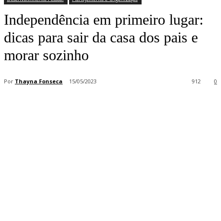
Independência em primeiro lugar:
dicas para sair da casa dos pais e
morar sozinho
Por
Thayna Fonseca
15/05/2023
912
0