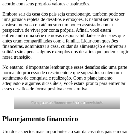
acordo com seus próprios valores e aspirações.
Embora sair da casa dos pais seja emocionante, também pode ser
uma jornada repleta de desafios e emoções. É natural sentir-se
ansioso, nervoso ou até mesmo um pouco assustado com a
perspectiva de viver por conta própria. Afinal, você estará
enfrentando uma série de novas responsabilidades e decisões que
antes eram compartilhadas com a família. Lidar com questões
financeiras, administrar a casa, cuidar da alimentação e enfrentar a
solidão são apenas alguns exemplos dos desafios que podem surgir
nessa transição.
No entanto, é importante lembrar que esses desafios são uma parte
normal do processo de crescimento e que superá-los sentem um
sentimento de conquista e realização. Com o planejamento
adequado e algumas dicas úteis, você estará pronto para enfrentar
esses desafios de forma positiva e construtiva.
Planejamento financeiro- fonte:attotech.info
Planejamento financeiro
Um dos aspectos mais importantes ao sair da casa dos pais e morar