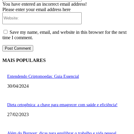
You have entered an incorrect email address!
Please enter your email address here
Website:
Save my name, email, and website in this browser for the next
time I comment.
MAIS POPULARES
Entendendo Criptomoedas: Guia Essencial
30/04/2024
Dieta cetogênica: a chave para emagrecer com saúde e eficiência!
27/02/2023
Além do Burnout: dicas para equilibrar o trabalho e vida pessoal