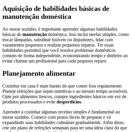
Aquisição de habilidades básicas de
manutenção doméstica
Ao morar sozinho, é importante aprender algumas habilidades
básicas de
manutenção
doméstica. Isso inclui tarefas simples, como
trocar lâmpadas, substituir fusíveis ou disjuntores, lidar com
vazamentos pequenos e realizar pequenos reparos. Ter essas
habilidades permitirá que você resolva problemas domésticos
comuns de forma independente, economizando tempo e dinheiro ao
evitar chamar um profissional para cada pequeno reparo.
Planejamento alimentar
Cozinhar em casa é mais barato do que comer fora regularmente.
Planeje refeições que sejam nutritivas e ao mesmo tempo acessíveis.
Opte por alimentos frescos, compre ingredientes básicos em vez de
produtos processados ​​e evite
desperdícios
.
Aprender a cozinhar algumas receitas simples é fundamental ao
morar sozinho. Comece com pratos fáceis de preparar e vá
expandindo suas habilidades culinárias gradualmente. Além disso,
crie um plano de refeições semanais para ter uma ideia clara do que