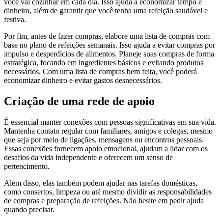
você vai cozinhar em cada dia. Isso ajuda a economizar tempo e
dinheiro, além de garantir que você tenha uma refeição saudável e
festiva.
Por fim, antes de fazer compras, elabore uma lista de compras com
base no plano de refeições semanais. Isso ajuda a evitar compras por
impulso e desperdícios de alimentos. Planeje suas compras de forma
estratégica, focando em ingredientes básicos e evitando produtos
necessários. Com uma lista de compras bem feita, você poderá
economizar dinheiro e evitar gastos desnecessários.
Criação de uma rede de apoio
É essencial manter conexões com pessoas significativas em sua vida.
Mantenha contato regular com familiares, amigos e colegas, mesmo
que seja por meio de ligações, mensagens ou encontros pessoais.
Essas conexões fornecem apoio emocional, ajudam a lidar com os
desafios da vida independente e oferecem um senso de
pertencimento.
Além disso, elas também podem ajudar nas tarefas domésticas,
como consertos, limpeza ou até mesmo dividir as responsabilidades
de compras e preparação de refeições. Não hesite em pedir ajuda
quando precisar.