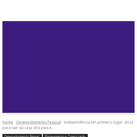
Home
Desenvolvimento Pessoal
Independência em primeiro lugar: dicas
para sair da casa dos pais e...
Desenvolvimento Pessoal
Planejamento e Organização