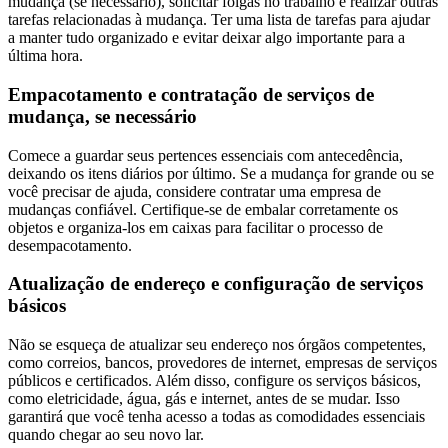
mudança (se necessário), solicitar folgas no trabalho e realizar outras
tarefas relacionadas à mudança. Ter uma lista de tarefas para ajudar
a manter tudo organizado e evitar deixar algo importante para a
última hora.
Empacotamento e contratação de serviços de
mudança, se necessário
Comece a guardar seus pertences essenciais com antecedência,
deixando os itens diários por último. Se a mudança for grande ou se
você precisar de ajuda, considere contratar uma empresa de
mudanças confiável. Certifique-se de embalar corretamente os
objetos e organiza-los em caixas para facilitar o processo de
desempacotamento.
Atualização de endereço e configuração de serviços
básicos
Não se esqueça de atualizar seu endereço nos órgãos competentes,
como correios, bancos, provedores de internet, empresas de serviços
públicos e certificados. Além disso, configure os serviços básicos,
como eletricidade, água, gás e internet, antes de se mudar. Isso
garantirá que você tenha acesso a todas as comodidades essenciais
quando chegar ao seu novo lar.