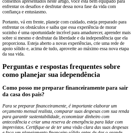
conselhos apresentados neste artigo, você está bem equipado para
enfrentar os desafios e desfrutar dessa nova fase da vida com
confiança e entusiasmo.
Portanto, vá em frente, planeje com cuidado, esteja preparado para
enfrentar os obstáculos e saiba que essa experiência de morar
sozinho é uma oportunidade incrível para amadurecer, aprender mais
sobre si mesmo e desfrutar da liberdade e da independência que ela
proporciona. Esteja aberto a novas experiências, crie uma rede de
apoio sólido e, acima de tudo, aproveite ao máximo essa nova etapa
da sua vida.
Perguntas e respostas frequentes sobre
como planejar sua idependência
Como posso me preparar financeiramente para sair
da casa dos pais?
Para se preparar financeiramente, é importante elaborar um
orçamento mensal realista, comparar suas despesas com sua renda
para garantir sustentabilidade, economizar dinheiro com
antecedência e criar uma reserva de emergência para lidar com
imprevistos. Certifique-se de ter uma visão clara das suas despesas
e faça um planejamento financeiro sólido antes de dar o grande