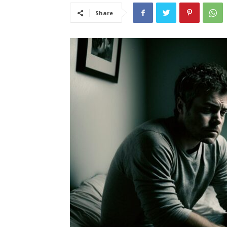
Share