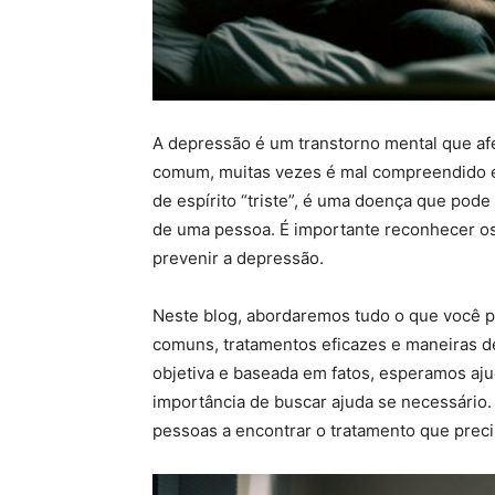
A depressão é um transtorno mental que a
comum, muitas vezes é mal compreendido e
de espírito “triste”, é uma doença que pode
de uma pessoa. É importante reconhecer os
prevenir a depressão.
Neste blog, abordaremos tudo o que você p
comuns, tratamentos eficazes e maneiras d
objetiva e baseada em fatos, esperamos aj
importância de buscar ajuda se necessário
pessoas a encontrar o tratamento que precis