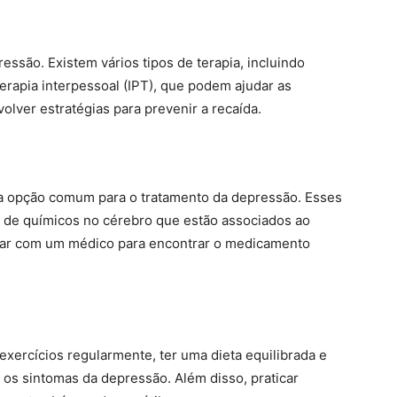
ressão. Existem vários tipos de terapia, incluindo
erapia interpessoal (IPT), que podem ajudar as
lver estratégias para prevenir a recaída.
a opção comum para o tratamento da depressão. Esses
s de químicos no cérebro que estão associados ao
lhar com um médico para encontrar o medicamento
exercícios regularmente, ter uma dieta equilibrada e
r os sintomas da depressão. Além disso, praticar