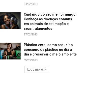
03/02/2023
Cuidando do seu melhor amigo:
Conheça as doenças comuns
em animais de estimação e
seus tratamentos
27/02/2023
Plástico zero: como reduzir o
consumo de plástico no dia a
dia e preservar o meio ambiente
09/03/2023
Load more