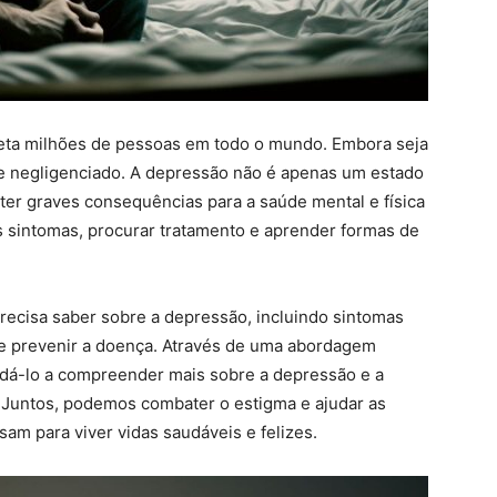
feta milhões de pessoas em todo o mundo. Embora seja
 negligenciado. A depressão não é apenas um estado
 ter graves consequências para a saúde mental e física
 sintomas, procurar tratamento e aprender formas de
recisa saber sobre a depressão, incluindo sintomas
e prevenir a doença. Através de uma abordagem
udá-lo a compreender mais sobre a depressão e a
. Juntos, podemos combater o estigma e ajudar as
am para viver vidas saudáveis e felizes.