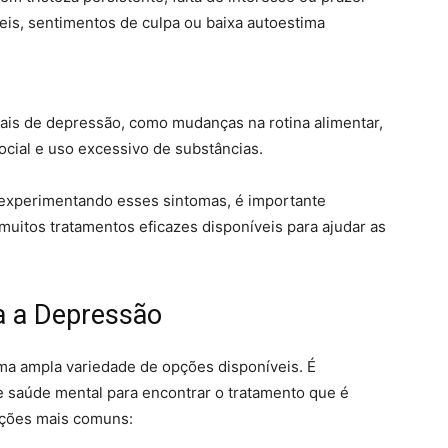
is, sentimentos de culpa ou baixa autoestima
s de depressão, como mudanças na rotina alimentar,
ocial e uso excessivo de substâncias.
experimentando esses sintomas, é importante
 muitos tratamentos eficazes disponíveis para ajudar as
a a Depressão
uma ampla variedade de opções disponíveis. É
e saúde mental para encontrar o tratamento que é
pções mais comuns: