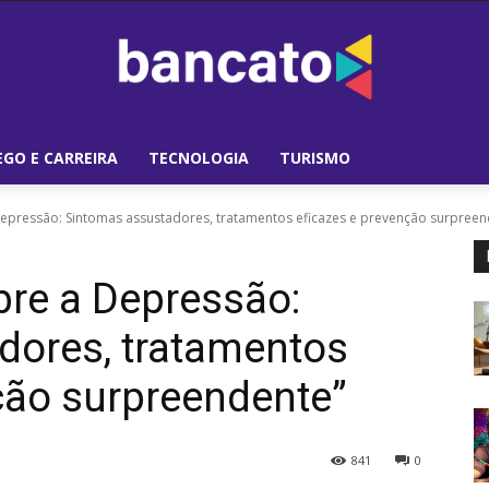
GO E CARREIRA
TECNOLOGIA
TURISMO
epressão: Sintomas assustadores, tratamentos eficazes e prevenção surpreen
bre a Depressão:
dores, tratamentos
ção surpreendente”
841
0