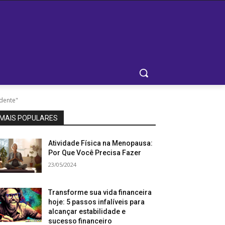
dente"
MAIS POPULARES
Atividade Física na Menopausa:
Por Que Você Precisa Fazer
23/05/2024
Transforme sua vida financeira
hoje: 5 passos infalíveis para
alcançar estabilidade e
sucesso financeiro