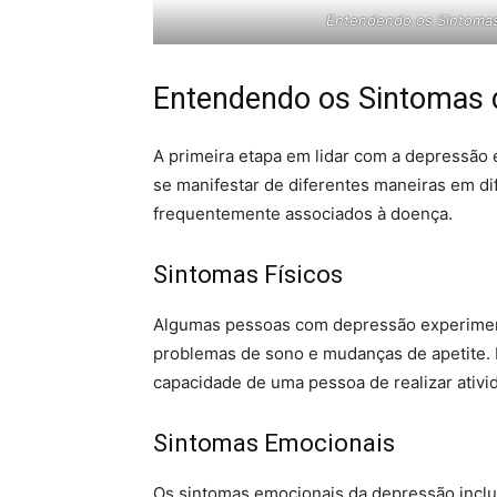
Entendendo os Sintomas 
Entendendo os Sintomas 
A primeira etapa em lidar com a depressão
se manifestar de diferentes maneiras em d
frequentemente associados à doença.
Sintomas Físicos
Algumas pessoas com depressão experiment
problemas de sono e mudanças de apetite. 
capacidade de uma pessoa de realizar ativi
Sintomas Emocionais
Os sintomas emocionais da depressão incluem