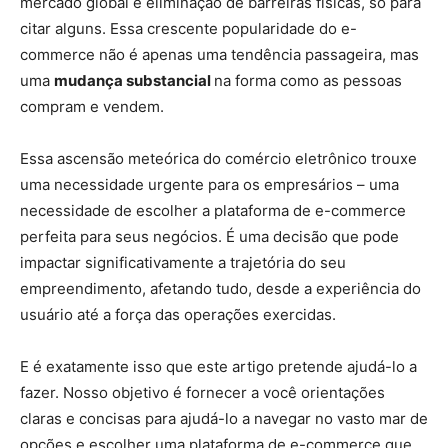
mercado global e eliminação de barreiras físicas, só para
citar alguns. Essa crescente popularidade do e-
commerce não é apenas uma tendência passageira, mas
uma
mudança substancial
na forma como as pessoas
compram e vendem.
Essa ascensão meteórica do comércio eletrônico trouxe
uma necessidade urgente para os empresários – uma
necessidade de escolher a plataforma de e-commerce
perfeita para seus negócios. É uma decisão que pode
impactar significativamente a trajetória do seu
empreendimento, afetando tudo, desde a experiência do
usuário até a força das operações exercidas.
E é exatamente isso que este artigo pretende ajudá-lo a
fazer. Nosso objetivo é fornecer a você orientações
claras e concisas para ajudá-lo a navegar no vasto mar de
opções e escolher uma plataforma de e-commerce que