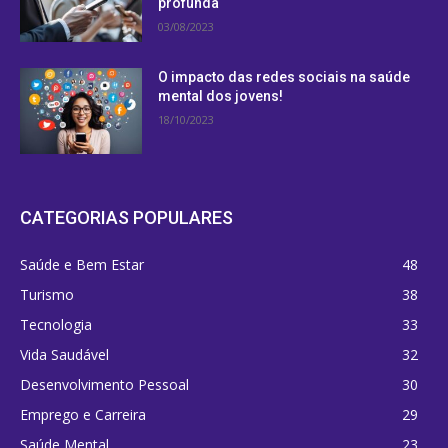
profunda
03/08/2023
O impacto das redes sociais na saúde
mental dos jovens!
18/10/2023
CATEGORIAS POPULARES
Saúde e Bem Estar
48
Turismo
38
Tecnologia
33
Vida Saudável
32
Desenvolvimento Pessoal
30
Emprego e Carreira
29
Saúde Mental
23