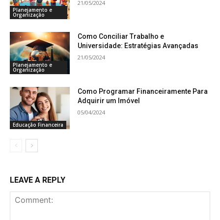
21/05/2024
Planejamento e
Organização
Como Conciliar Trabalho e
Universidade: Estratégias Avançadas
21/05/2024
Planejamento e
Organização
Como Programar Financeiramente Para
Adquirir um Imóvel
05/04/2024
Educação Financeira
LEAVE A REPLY