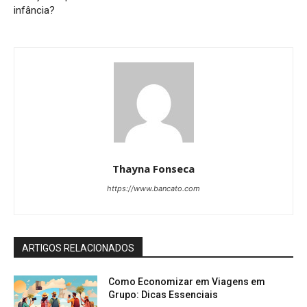
infância?
Thayna Fonseca
https://www.bancato.com
ARTIGOS RELACIONADOS
Como Economizar em Viagens em
Grupo: Dicas Essenciais