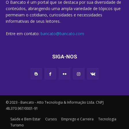
O Bancato é um portal que se destaca por sua diversidade de
conteúdos, abrangendo uma ampla variedade de tópicos que
permeiam o cotidiano, curiosidades e necessidades
informativas de seus leitores.
Entre em contato:
bancato@bancato.com
SIGA-NOS
© 2023 - Bancato - Atto Tecnologia & Informação Ltda. CNPJ
48.370.967/0001-91
Saúde e Bem Estar
Cursos
Emprego e Carreira
Tecnologia
Turismo