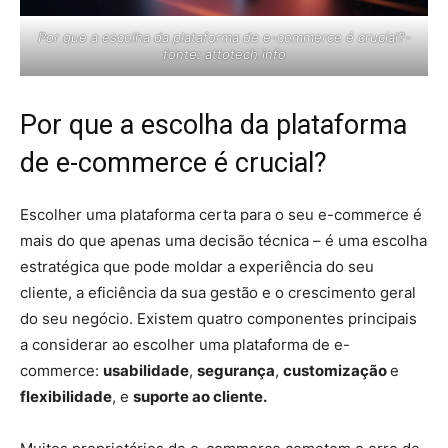
Por que a escolha da plataforma de e-commerce é crucial?-
fonte: attotech.info
Por que a escolha da plataforma
de e-commerce é crucial?
Escolher uma plataforma certa para o seu e-commerce é
mais do que apenas uma decisão técnica – é uma escolha
estratégica que pode moldar a experiência do seu
cliente, a eficiência da sua gestão e o crescimento geral
do seu negócio. Existem quatro componentes principais
a considerar ao escolher uma plataforma de e-
commerce:
usabilidade
,
segurança
,
customização
e
flexibilidade
, e
suporte ao cliente.