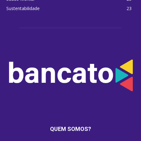
Sustentabilidade
23
QUEM SOMOS?