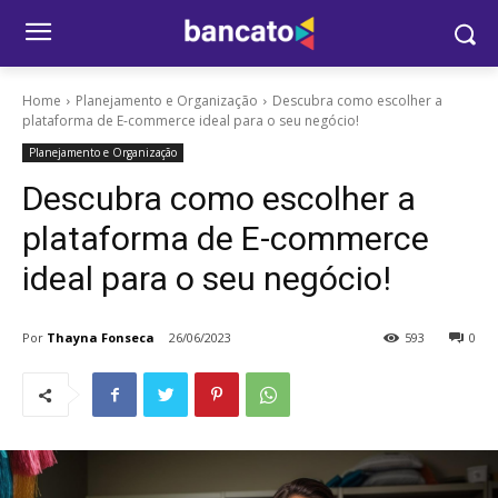
Home
Planejamento e Organização
Descubra como escolher a
plataforma de E-commerce ideal para o seu negócio!
Planejamento e Organização
Descubra como escolher a
plataforma de E-commerce
ideal para o seu negócio!
Por
Thayna Fonseca
26/06/2023
593
0