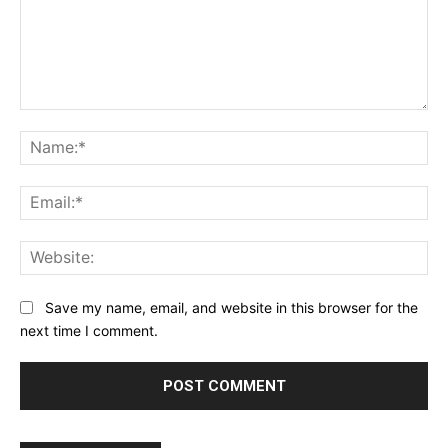
Comment:
Na
Ema
Web
Save my name, email, and website in this browser for the
next time I comment.