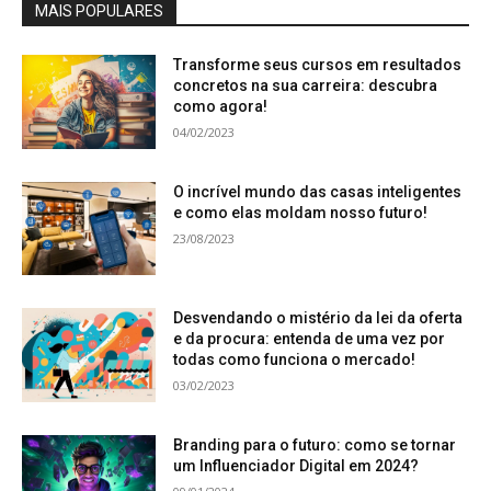
MAIS POPULARES
Transforme seus cursos em resultados
concretos na sua carreira: descubra
como agora!
04/02/2023
O incrível mundo das casas inteligentes
e como elas moldam nosso futuro!
23/08/2023
Desvendando o mistério da lei da oferta
e da procura: entenda de uma vez por
todas como funciona o mercado!
03/02/2023
Branding para o futuro: como se tornar
um Influenciador Digital em 2024?