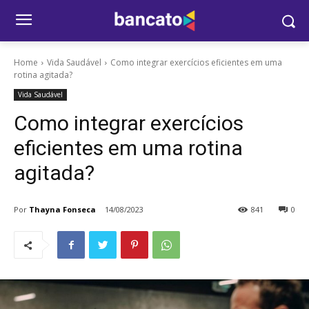
Home
Vida Saudável
Como integrar exercícios eficientes em uma
rotina agitada?
Vida Saudável
Como integrar exercícios
eficientes em uma rotina
agitada?
Por
Thayna Fonseca
14/08/2023
841
0