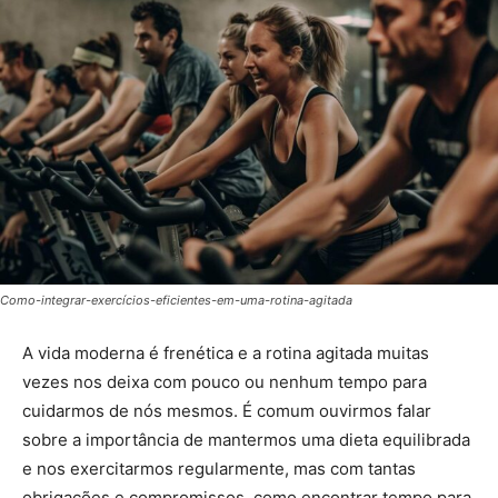
Como-integrar-exercícios-eficientes-em-uma-rotina-agitada
A vida moderna é frenética e a rotina agitada muitas
vezes nos deixa com pouco ou nenhum tempo para
cuidarmos de nós mesmos. É comum ouvirmos falar
sobre a importância de mantermos uma dieta equilibrada
e nos exercitarmos regularmente, mas com tantas
obrigações e compromissos, como encontrar tempo para