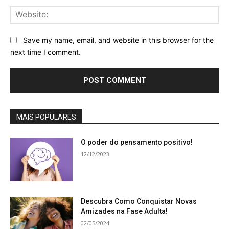
Web
Save my name, email, and website in this browser for the
next time I comment.
MAIS POPULARES
O poder do pensamento positivo!
12/12/2023
Descubra Como Conquistar Novas
Amizades na Fase Adulta!
02/05/2024