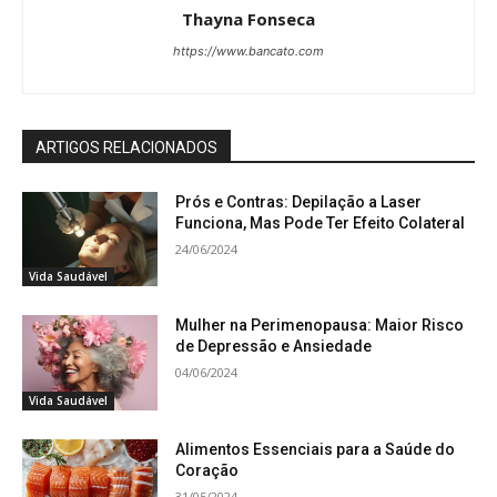
Thayna Fonseca
https://www.bancato.com
ARTIGOS RELACIONADOS
Prós e Contras: Depilação a Laser
Funciona, Mas Pode Ter Efeito Colateral
24/06/2024
Vida Saudável
Mulher na Perimenopausa: Maior Risco
de Depressão e Ansiedade
04/06/2024
Vida Saudável
Alimentos Essenciais para a Saúde do
Coração
31/05/2024