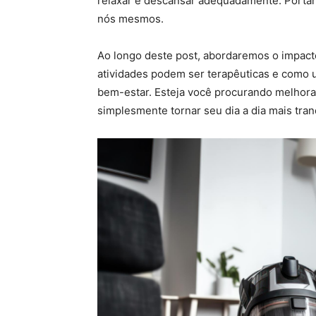
relaxar e descansar adequadamente. Portant
nós mesmos.
Ao longo deste post, abordaremos o impact
atividades podem ser terapêuticas e como 
bem-estar. Esteja você procurando melhora
simplesmente tornar seu dia a dia mais tranq