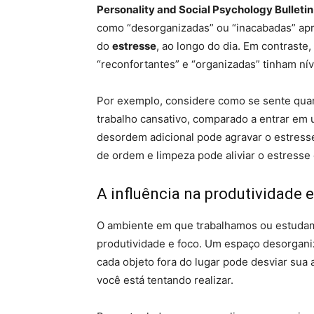
Personality and Social Psychology Bulletin
como “desorganizadas” ou “inacabadas” apre
do
estresse
, ao longo do dia. Em contrast
“reconfortantes” e “organizadas” tinham ní
Por exemplo, considere como se sente qua
trabalho cansativo, comparado a entrar em 
desordem adicional pode agravar o estress
de ordem e limpeza pode aliviar o estresse 
A influência na produtividade 
O ambiente em que trabalhamos ou estudamo
produtividade e foco. Um espaço desorgani
cada objeto fora do lugar pode desviar sua a
você está tentando realizar.