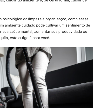
o, cuidar do ambiente é, de certa forma, cuidar de
o psicológico da limpeza e organização, como essas
um ambiente cuidado pode cultivar um sentimento de
r sua saúde mental, aumentar sua produtividade ou
uilo, este artigo é para você.