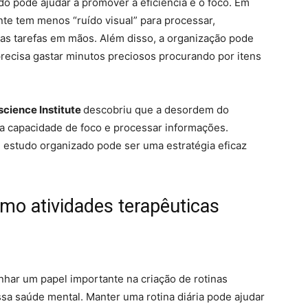
do pode ajudar a promover a eficiência e o foco. Em
te tem menos “ruído visual” para processar,
as tarefas em mãos. Além disso, a organização pode
ecisa gastar minutos preciosos procurando por itens
cience Institute
descobriu que a desordem do
a capacidade de foco e processar informações.
 estudo organizado pode ser uma estratégia eficaz
mo atividades terapêuticas
ar um papel importante na criação de rotinas
sa saúde mental. Manter uma rotina diária pode ajudar