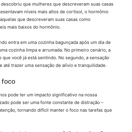
descobriu que mulheres que descreveram suas casas
sentavam níveis mais altos de cortisol, o hormônio
e, aquelas que descreveram suas casas como
veis mais baixos do hormônio.
ndo entra em uma cozinha bagunçada após um dia de
uma cozinha limpa e arrumada. No primeiro cenário, a
e que você já está sentindo. No segundo, a sensação
e até trazer uma sensação de alívio e tranquilidade.
e foco
s pode ter um impacto significativo na nossa
zado pode ser uma fonte constante de distração –
tenção, tornando difícil manter o foco nas tarefas que