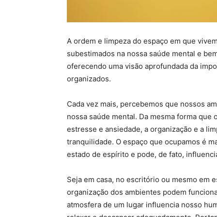
A ordem e limpeza do espaço em que vivem
subestimados na nossa saúde mental e bem-e
oferecendo uma visão aprofundada da impo
organizados.
Cada vez mais, percebemos que nossos am
nossa saúde mental. Da mesma forma que o
estresse e ansiedade, a organização e a l
tranquilidade. O espaço que ocupamos é m
estado de espírito e pode, de fato, influenc
Seja em casa, no escritório ou mesmo em es
organização dos ambientes podem funciona
atmosfera de um lugar influencia nosso hum