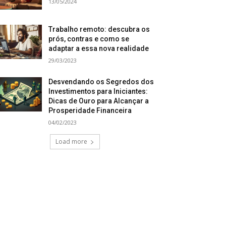
13/05/2024
Trabalho remoto: descubra os
prós, contras e como se
adaptar a essa nova realidade
29/03/2023
Desvendando os Segredos dos
Investimentos para Iniciantes:
Dicas de Ouro para Alcançar a
Prosperidade Financeira
04/02/2023
Load more