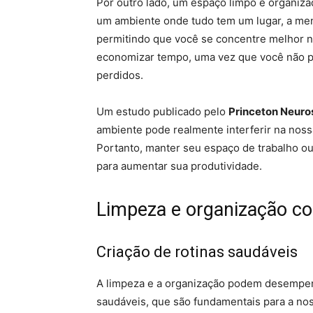
Por outro lado, um espaço limpo e organiza
um ambiente onde tudo tem um lugar, a men
permitindo que você se concentre melhor n
economizar tempo, uma vez que você não pr
perdidos.
Um estudo publicado pelo
Princeton Neuros
ambiente pode realmente interferir na noss
Portanto, manter seu espaço de trabalho ou
para aumentar sua produtividade.
Limpeza e organização co
Criação de rotinas saudáveis
A limpeza e a organização podem desempenh
saudáveis, que são fundamentais para a nos