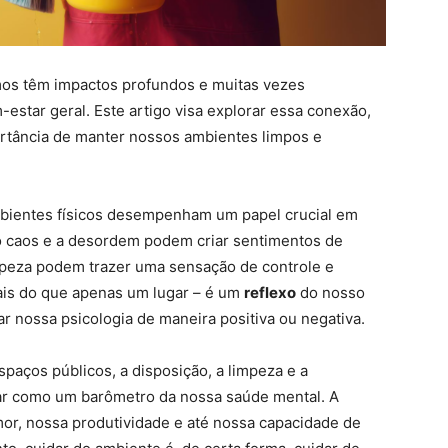
os têm impactos profundos e muitas vezes
star geral. Este artigo visa explorar essa conexão,
rtância de manter nossos ambientes limpos e
bientes físicos desempenham um papel crucial em
 caos e a desordem podem criar sentimentos de
impeza podem trazer uma sensação de controle e
ais do que apenas um lugar – é um
reflexo
do nosso
iar nossa psicologia de maneira positiva ou negativa.
paços públicos, a disposição, a limpeza e a
r como um barômetro da nossa saúde mental. A
or, nossa produtividade e até nossa capacidade de