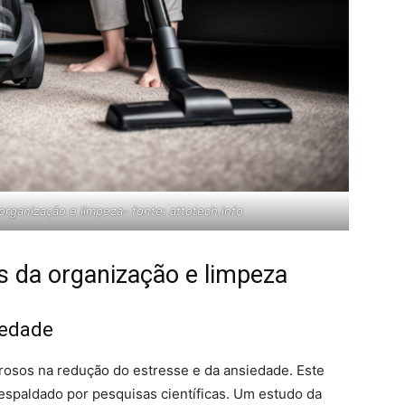
organização e limpeza- fonte: attotech.info
s da organização e limpeza
iedade
rosos na redução do estresse e da ansiedade. Este
respaldado por pesquisas científicas. Um estudo da