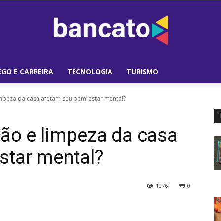
GO E CARREIRA
TECNOLOGIA
TURISMO
mpeza da casa afetam seu bem-estar mental?
ão e limpeza da casa
star mental?
1076
0