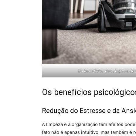
Os benefícios psicológicos da 
Os benefícios psicológico
Redução do Estresse e da Ans
A limpeza e a organização têm efeitos pode
fato não é apenas intuitivo, mas também é 