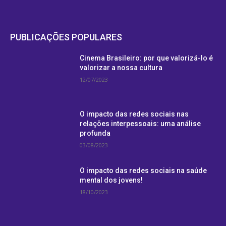
PUBLICAÇÕES POPULARES
Cinema Brasileiro: por que valorizá-lo é
valorizar a nossa cultura
12/07/2023
O impacto das redes sociais nas
relações interpessoais: uma análise
profunda
03/08/2023
O impacto das redes sociais na saúde
mental dos jovens!
18/10/2023