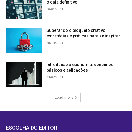
o guia definitivo
30/01/2023
Superando o bloqueio criativo:
estratégias e práticas para se inspirar!
30/10/2023
Introdução à economia: conceitos
básicos e aplicações
03/02/2023
Load more
ESCOLHA DO EDITOR