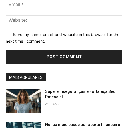
Ema
Web
Save my name, email, and website in this browser for the
next time I comment.
MAIS POPULARES
Supere Inseguranças e Fortaleça Seu
Potencial
24/04/2024
Nunca mais passe por aperto financeiro: