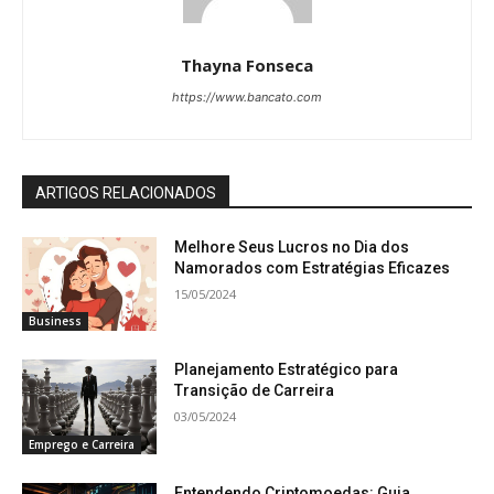
Thayna Fonseca
https://www.bancato.com
ARTIGOS RELACIONADOS
Melhore Seus Lucros no Dia dos
Namorados com Estratégias Eficazes
15/05/2024
Business
Planejamento Estratégico para
Transição de Carreira
03/05/2024
Emprego e Carreira
Entendendo Criptomoedas: Guia