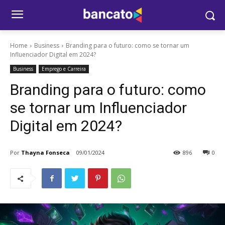
Home
Business
Branding para o futuro: como se tornar um
Influenciador Digital em 2024?
Business
Emprego e Carreira
Branding para o futuro: como
se tornar um Influenciador
Digital em 2024?
Por
Thayna Fonseca
09/01/2024
896
0