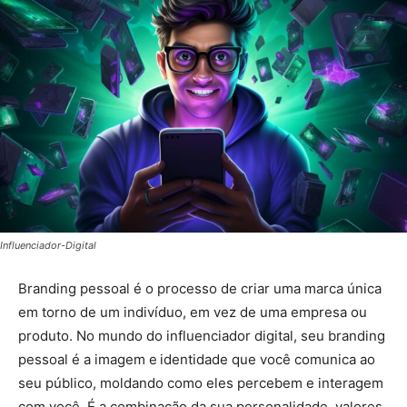
Influenciador-Digital
Branding pessoal é o processo de criar uma marca única
em torno de um indivíduo, em vez de uma empresa ou
produto. No mundo do influenciador digital, seu branding
pessoal é a imagem e
identidade que você comunica ao
seu público, moldando como eles percebem e interagem
com você. É a combinação da sua personalidade, valores,