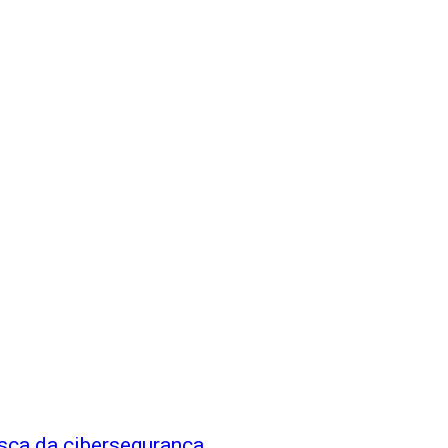
sca da cibersegurança