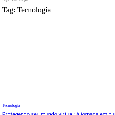
Tag:
Tecnologia
Tecnologia
Protegendo seu mundo virtual: A jornada em bu