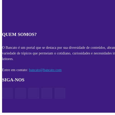
QUEM SOMOS?
O Bancato é um portal que se destaca por sua diversidade de conteúdos, abr
variedade de tópicos que permeiam o cotidiano, curiosidades e necessidades i
leitores.
Entre em contato:
bancato@bancato.com
SIGA-NOS