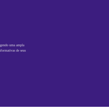
angendo uma ampla
nformativas de seus