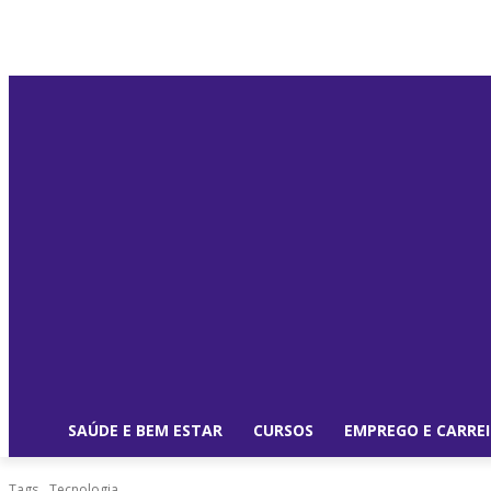
SAÚDE E BEM ESTAR
CURSOS
EMPREGO E CARRE
Tags
Tecnologia