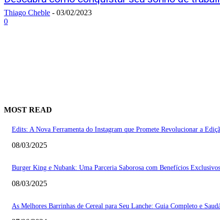
Thiago Cheble
-
03/02/2023
0
MOST READ
Edits: A Nova Ferramenta do Instagram que Promete Revolucionar a Ediç
08/03/2025
Burger King e Nubank: Uma Parceria Saborosa com Benefícios Exclusivo
08/03/2025
As Melhores Barrinhas de Cereal para Seu Lanche: Guia Completo e Saud