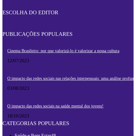
25/06/2024
ESCOLHA DO EDITOR
PUBLICAÇÕES POPULARES
Cinema Brasileiro: por que valorizá-lo é valorizar a nossa cultura
12/07/2023
O impacto das redes sociais nas relações interpessoais: uma análise profun
03/08/2023
O impacto das redes sociais na saúde mental dos jovens!
18/10/2023
CATEGORIAS POPULARES
Saúde e Bem Estar
48