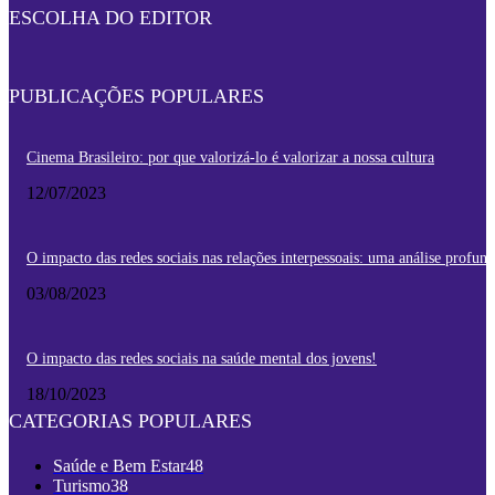
ESCOLHA DO EDITOR
PUBLICAÇÕES POPULARES
Cinema Brasileiro: por que valorizá-lo é valorizar a nossa cultura
12/07/2023
O impacto das redes sociais nas relações interpessoais: uma análise profun
03/08/2023
O impacto das redes sociais na saúde mental dos jovens!
18/10/2023
CATEGORIAS POPULARES
Saúde e Bem Estar
48
Turismo
38