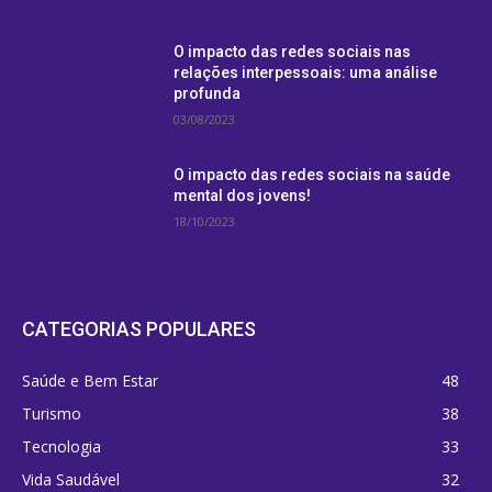
O impacto das redes sociais nas
relações interpessoais: uma análise
profunda
03/08/2023
O impacto das redes sociais na saúde
mental dos jovens!
18/10/2023
CATEGORIAS POPULARES
Saúde e Bem Estar
48
Turismo
38
Tecnologia
33
Vida Saudável
32