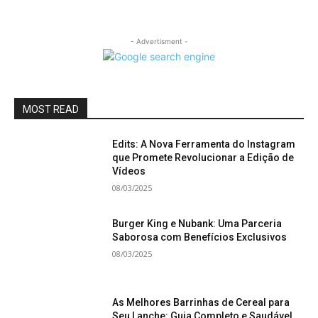
- Advertisment -
MOST READ
Edits: A Nova Ferramenta do Instagram
que Promete Revolucionar a Edição de
Vídeos
08/03/2025
Burger King e Nubank: Uma Parceria
Saborosa com Benefícios Exclusivos
08/03/2025
As Melhores Barrinhas de Cereal para
Seu Lanche: Guia Completo e Saudável