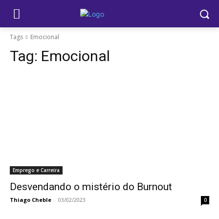
Tags
Emocional
Tag:
Emocional
Emprego e Carreira
Desvendando o mistério do Burnout
Thiago Cheble
-
03/02/2023
0