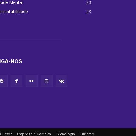
aúde Mental
23
stentabilidade
23
IGA-NOS
Cursos
Emprego e Carreira
Tecnologia
Turismo