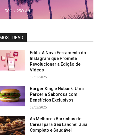
MOST READ
Edits: A Nova Ferramenta do
Instagram que Promete
Revolucionar a Edição de
Vídeos
08/03/2025
Burger King e Nubank: Uma
Parceria Saborosa com
Benefícios Exclusivos
08/03/2025
As Melhores Barrinhas de
Cereal para Seu Lanche: Guia
Completo e Saudável