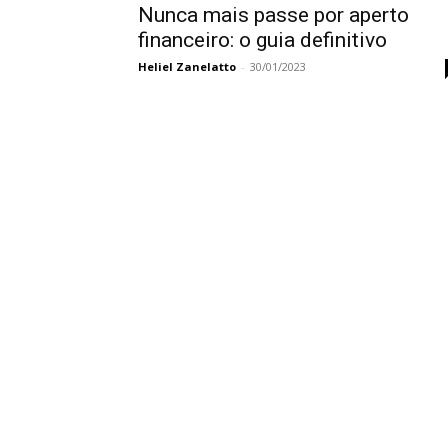
Nunca mais passe por aperto
financeiro: o guia definitivo
Heliel Zanelatto
-
30/01/2023