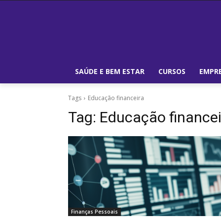
SAÚDE E BEM ESTAR
CURSOS
EMPRE
Tags
Educação financeira
Tag:
Educação financei
Finanças Pessoais