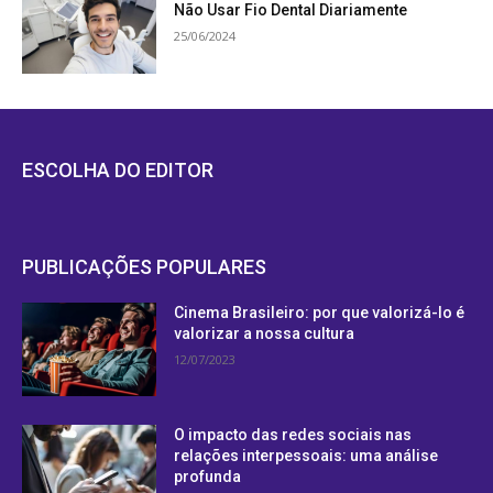
Não Usar Fio Dental Diariamente
25/06/2024
ESCOLHA DO EDITOR
PUBLICAÇÕES POPULARES
Cinema Brasileiro: por que valorizá-lo é
valorizar a nossa cultura
12/07/2023
O impacto das redes sociais nas
relações interpessoais: uma análise
profunda