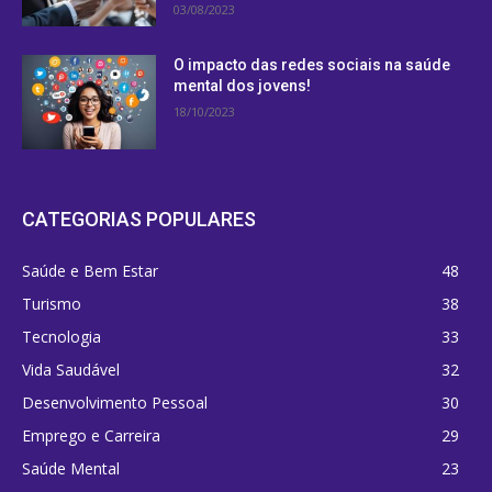
03/08/2023
O impacto das redes sociais na saúde
mental dos jovens!
18/10/2023
CATEGORIAS POPULARES
Saúde e Bem Estar
48
Turismo
38
Tecnologia
33
Vida Saudável
32
Desenvolvimento Pessoal
30
Emprego e Carreira
29
Saúde Mental
23