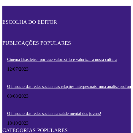
ESCOLHA DO EDITOR
PUBLICAÇÕES POPULARES
Cinema Brasileiro: por que valorizá-lo é valorizar a nossa cultura
12/07/2023
O impacto das redes sociais nas relações interpessoais: uma análise profun
03/08/2023
O impacto das redes sociais na saúde mental dos jovens!
18/10/2023
CATEGORIAS POPULARES