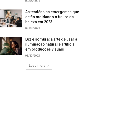
02/05/2024
As tendências emergentes que
estão moldando o futuro da
beleza em 2023!
09/08/2023
Luz e sombra: a arte de usar a
iluminação natural e artificial
em produções visuais
03/10/2023
Load more