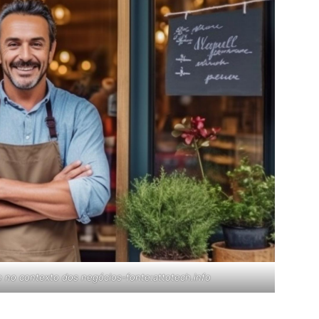
 no contexto dos negócios-fonte:attotech.info