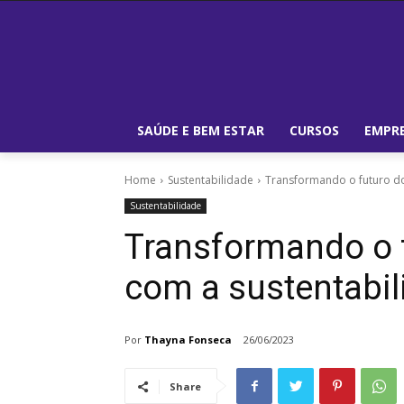
SAÚDE E BEM ESTAR
CURSOS
EMPRE
Home
Sustentabilidade
Transformando o futuro do
Sustentabilidade
Transformando o 
com a sustentabil
Por
Thayna Fonseca
26/06/2023
Share