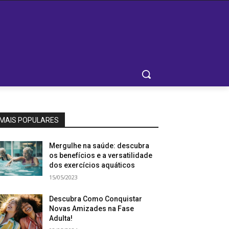
MAIS POPULARES
Mergulhe na saúde: descubra
os benefícios e a versatilidade
dos exercícios aquáticos
15/05/2023
Descubra Como Conquistar
Novas Amizades na Fase
Adulta!