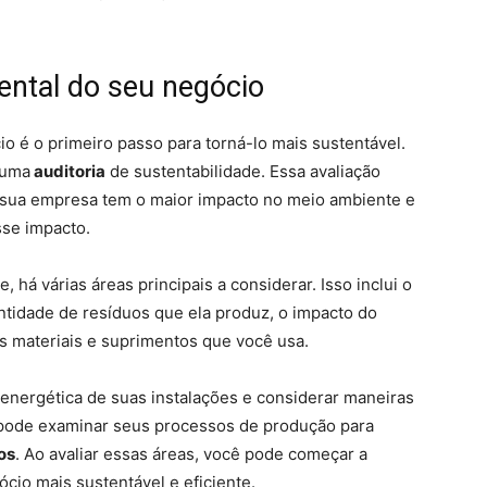
ental do seu negócio
o é o primeiro passo para torná-lo mais sustentável.
 uma
auditoria
de sustentabilidade. Essa avaliação
e sua empresa tem o maior impacto no meio ambiente e
sse impacto.
, há várias áreas principais a considerar. Isso inclui o
tidade de resíduos que ela produz, o impacto do
os materiais e suprimentos que você usa.
 energética de suas instalações e considerar maneiras
 pode examinar seus processos de produção para
os
. Ao avaliar essas áreas, você pode começar a
ócio mais sustentável e eficiente.