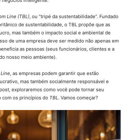
 negócios inteligente.
tom Line
(TBL)
, ou “tripé da sustentabilidade”. Fundado
ritânico de sustentabilidade, o TBL propõe que as
cro, mas também o impacto social e ambiental de
cesso de uma empresa deve ser medido não apenas em
neficia as pessoas (seus funcionários, clientes e a
 do nosso meio ambiente).
 Line
, as empresas podem garantir que estão
lucrativo, mas também socialmente responsável e
 post, exploraremos como você pode tornar seu
o com os princípios do
TBL
. Vamos começar?