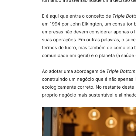
tornando a sustentabilidade uma decisão de
E é aqui que entra o conceito de
Triple Bot
em 1994 por John Elkington, um consultor b
empresas não devem considerar apenas o lu
suas operações. Em outras palavras, o su
termos de lucro, mas também de como ela be
comunidade em geral) e o planeta (a saúde
Ao adotar uma abordagem de
Triple Bottom
construindo um negócio que é não apenas 
ecologicamente correto. No restante deste
próprio negócio mais sustentável e alinhad