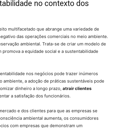
abilidade no contexto dos
eito multifacetado que abrange uma variedade de
egativo das operações comerciais no meio ambiente.
eservação ambiental. Trata-se de criar um modelo de
 promova a equidade social e a sustentabilidade
tentabilidade nos negócios pode trazer inúmeros
io ambiente, a adoção de práticas sustentáveis pode
omizar dinheiro a longo prazo,
atrair clientes
tar a satisfação dos funcionários.
mercado e dos clientes para que as empresas se
consciência ambiental aumenta, os consumidores
egócios com empresas que demonstram um