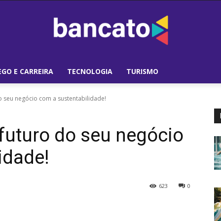
GO E CARREIRA
TECNOLOGIA
TURISMO
 seu negócio com a sustentabilidade!
futuro do seu negócio
idade!
623
0