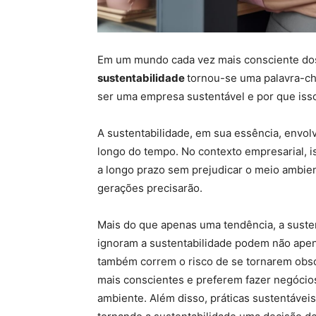
Em um mundo cada vez mais consciente dos
sustentabilidade
tornou-se uma palavra-ch
ser uma empresa sustentável e por que iss
A sustentabilidade, em sua essência, envol
longo do tempo. No contexto empresarial, 
a longo prazo sem prejudicar o meio ambie
gerações precisarão.
Mais do que apenas uma tendência, a suste
ignoram a sustentabilidade podem não apen
também correm o risco de se tornarem obso
mais conscientes e preferem fazer negóc
ambiente. Além disso, práticas sustentáveis